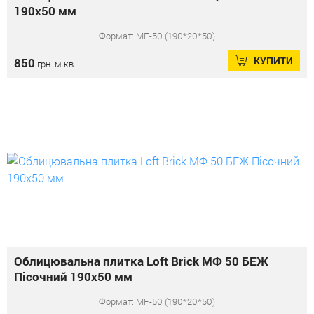
190x50 мм
Формат: MF-50 (190*20*50)
КУПИТИ
850
грн. м.кв.
Облицювальна плитка Loft Brick МФ 50 БЕЖ
Пісочний 190x50 мм
Формат: MF-50 (190*20*50)