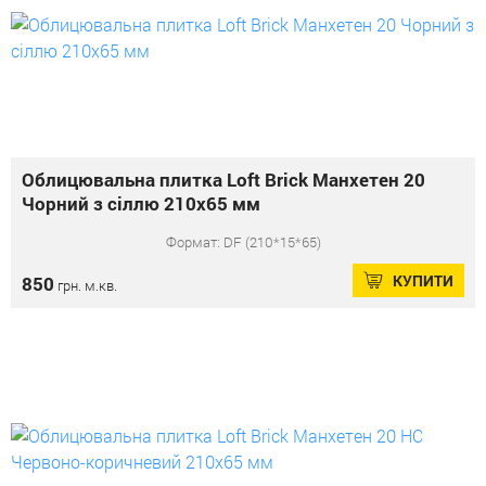
Облицювальна плитка Loft Brick Манхетен 20
Чорний з сіллю 210x65 мм
Формат: DF (210*15*65)
КУПИТИ
850
грн. м.кв.