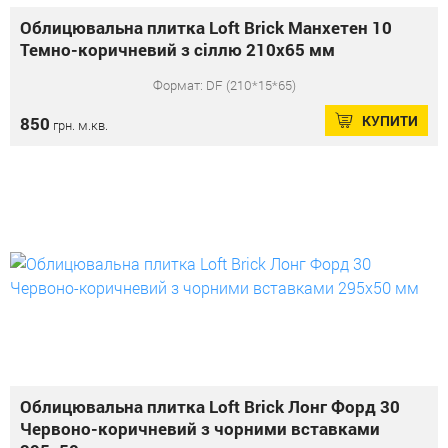
Облицювальна плитка Loft Brick Манхетен 10
Темно-коричневий з сіллю 210x65 мм
Формат: DF (210*15*65)
КУПИТИ
850
грн. м.кв.
Облицювальна плитка Loft Brick Лонг Форд 30
Червоно-коричневий з чорними вставками