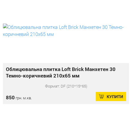
Облицювальна плитка Loft Brick Манхетен 30
Темно-коричневий 210x65 мм
Формат: DF (210*15*65)
КУПИТИ
850
грн. м.кв.