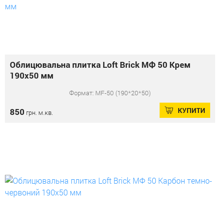
Облицювальна плитка Loft Brick МФ 50 Крем
190x50 мм
Формат: MF-50 (190*20*50)
КУПИТИ
850
грн. м.кв.