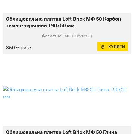
Облицювальна плитка Loft Brick МФ 50 Карбон
темно-червоний 190x50 мм
Формат: MF-50 (190*20*50)
КУПИТИ
850
грн. м.кв.
Облицювальна плитка Loft Brick МФ 50 Глина