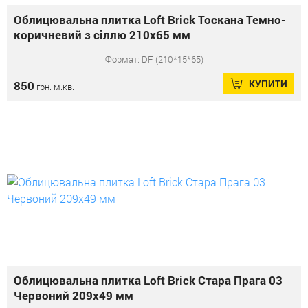
Облицювальна плитка Loft Brick Тоскана Темно-
коричневий з сіллю 210x65 мм
Формат: DF (210*15*65)
КУПИТИ
850
грн. м.кв.
Облицювальна плитка Loft Brick Стара Прага 03
Червоний 209x49 мм