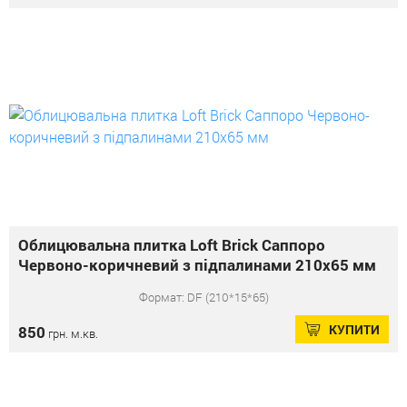
Облицювальна плитка Loft Brick Саппоро
Червоно-коричневий з підпалинами 210x65 мм
Формат: DF (210*15*65)
КУПИТИ
850
грн. м.кв.