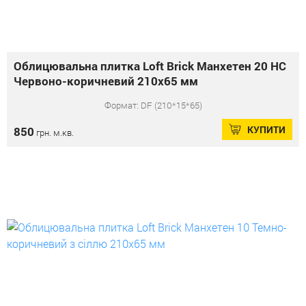
Облицювальна плитка Loft Brick Манхетен 20 НС
Червоно-коричневий 210x65 мм
Формат: DF (210*15*65)
КУПИТИ
850
грн. м.кв.