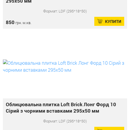
295x50 мм
Формат: LDF (295*18*50)
КУПИТИ
850
грн. м.кв.
Облицювальна плитка Loft Brick Лонг Форд 10
Сірий з чорними вставками 295x50 мм
Формат: LDF (295*18*50)