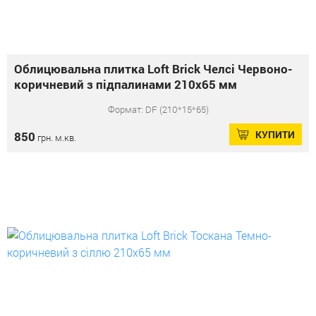
Облицювальна плитка Loft Brick Челсі Червоно-
коричневий з підпалинами 210x65 мм
Формат: DF (210*15*65)
КУПИТИ
850
грн. м.кв.