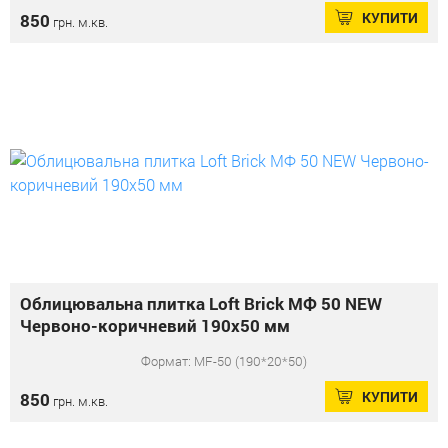
КУПИТИ
850
грн. м.кв.
Облицювальна плитка Loft Brick МФ 50 NEW
Червоно-коричневий 190x50 мм
Формат: MF-50 (190*20*50)
КУПИТИ
850
грн. м.кв.