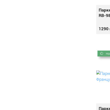
Парке
RB-9
1290
г
Но
Парк