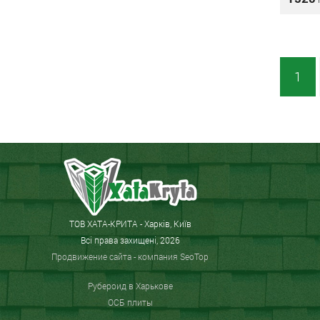
1
ТОВ ХАТА-КРИТА - Харків, Київ
Всі права захищені, 2026
Продвижение сайта
- компания SeoTop
Рубероид в Харькове
ОСБ плиты