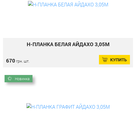
Н-ПЛАНКА БЕЛАЯ АЙДАХО 3,05М
КУПИТЬ
670
грн. шт.
Новинка