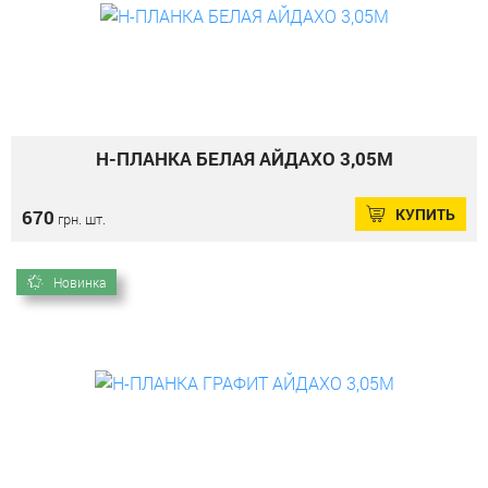
Н-ПЛАНКА БЕЛАЯ АЙДАХО 3,05М
КУПИТЬ
670
грн. шт.
Новинка