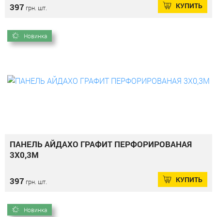
КУПИТЬ
397
грн. шт.
Новинка
ПАНЕЛЬ АЙДАХО ГРАФИТ ПЕРФОРИРОВАНАЯ
3Х0,3М
КУПИТЬ
397
грн. шт.
Новинка