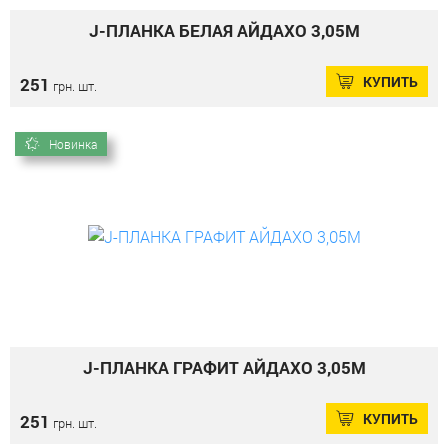
J-ПЛАНКА БЕЛАЯ АЙДАХО 3,05М
КУПИТЬ
251
грн. шт.
Новинка
J-ПЛАНКА ГРАФИТ АЙДАХО 3,05М
КУПИТЬ
251
грн. шт.