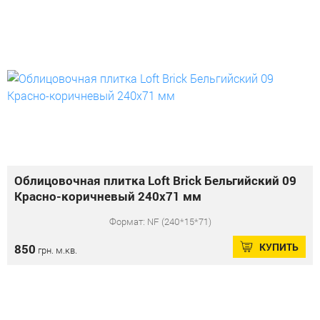
Облицовочная плитка Loft Brick Бельгийский 09
Красно-коричневый 240x71 мм
Формат: NF (240*15*71)
КУПИТЬ
850
грн. м.кв.