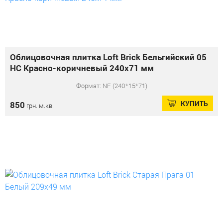
Облицовочная плитка Loft Brick Бельгийский 05
НС Красно-коричневый 240x71 мм
Формат: NF (240*15*71)
КУПИТЬ
850
грн. м.кв.