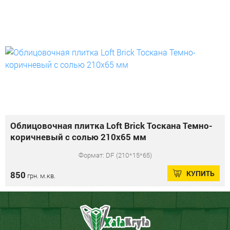
Облицовочная плитка Loft Brick Тоскана Темно-
коричневый с солью 210x65 мм
Формат: DF (210*15*65)
КУПИТЬ
850
грн. м.кв.