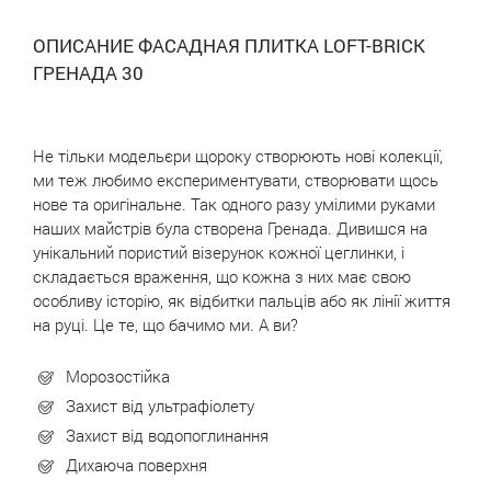
ОПИСАНИЕ ФАСАДНАЯ ПЛИТКА LOFT-BRICK
ГРЕНАДА 30
Не тільки модельєри щороку створюють нові колекції,
ми теж любимо експериментувати, створювати щось
нове та оригінальне. Так одного разу умілими руками
наших майстрів була створена Гренада. Дивишся на
унікальний пористий візерунок кожної цеглинки, і
складається враження, що кожна з них має свою
особливу історію, як відбитки пальців або як лінії життя
на руці. Це те, що бачимо ми. А ви?
Морозостійка
Захист від ультрафіолету
Захист від водопоглинання
Дихаюча поверхня