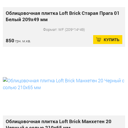
Облицовочная плитка Loft Brick Старая Прага 01
Белый 209x49 мм
Формат: WF (209*14*49)
КУПИТЬ
850
грн. м.кв.
Облицовочная плитка Loft Brick Манхетен 20
Черный с солью 210x65 мм