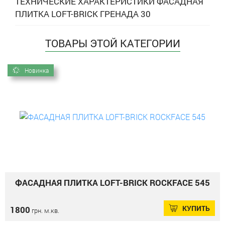
ТЕХНИЧЕСКИЕ ХАРАКТЕРИСТИКИ ФАСАДНАЯ
ПЛИТКА LOFT-BRICK ГРЕНАДА 30
ТОВАРЫ ЭТОЙ КАТЕГОРИИ
Новинка
ФАСАДНАЯ ПЛИТКА LOFT-BRICK ROCKFACE 545
КУПИТЬ
1800
грн. м.кв.