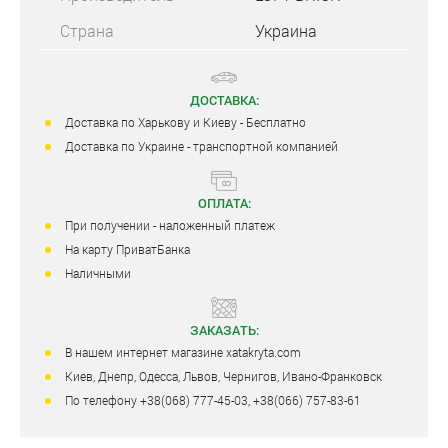
Страна
Украина
ДОСТАВКА:
Доставка по Харькову и Киеву - Бесплатно
Доставка по Украине - транспортной компанией
ОПЛАТА:
При получении - наложенный платеж
На карту ПриватБанка
Наличными
ЗАКАЗАТЬ:
В нашем интернет магазине xatakryta.com
Киев, Днепр, Одесса, Львов, Чернигов, Ивано-Франковск
По телефону +38(068) 777-45-03, +38(066) 757-83-61