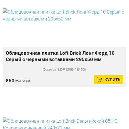
Облицовочная плитка Loft Brick Лонг Форд 10
Серый с черными вставками 295x50 мм
Формат: LDF (295*18*50)
КУПИТЬ
850
грн. м.кв.