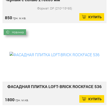
Формат: DF (210*15*65)
КУПИТЬ
850
грн. м.кв.
Новинка
ФАСАДНАЯ ПЛИТКА LOFT-BRICK ROCKFACE 536
КУПИТЬ
1800
грн. м.кв.