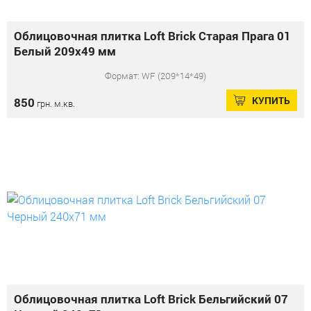
Облицовочная плитка Loft Brick Старая Прага 01
Белый 209x49 мм
Формат: WF (209*14*49)
КУПИТЬ
850
грн. м.кв.
Облицовочная плитка Loft Brick Бельгийский 07