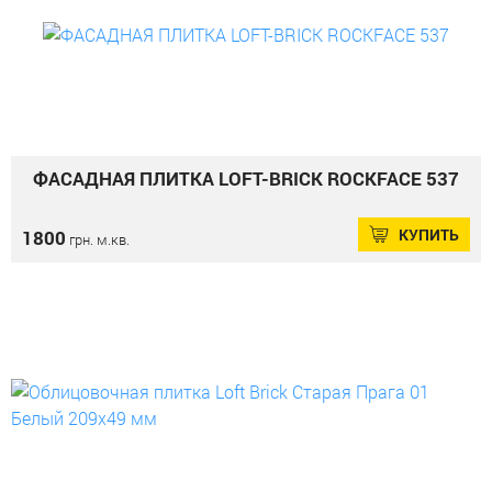
ФАСАДНАЯ ПЛИТКА LOFT-BRICK ROCKFACE 537
КУПИТЬ
1800
грн. м.кв.