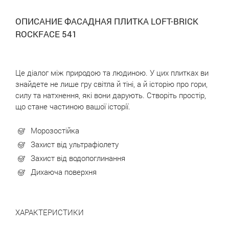
ОПИСАНИЕ ФАСАДНАЯ ПЛИТКА LOFT-BRICK
ROCKFACE 541
Це діалог між природою та людиною. У цих плитках ви
знайдете не лише гру світла й тіні, а й історію про гори,
силу та натхнення, які вони дарують. Створіть простір,
що стане частиною вашої історії.
Морозостійка
Захист від ультрафіолету
Захист від водопоглинання
Дихаюча поверхня
ХАРАКТЕРИСТИКИ