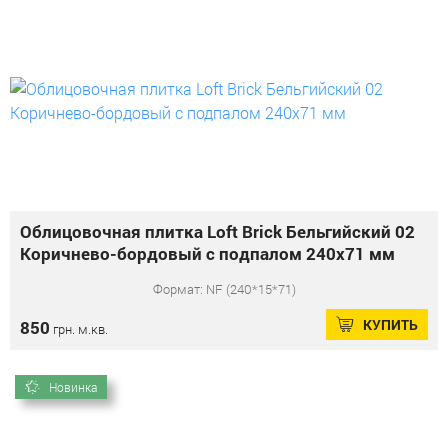
Облицовочная плитка Loft Brick Бельгийский 02
Коричнево-бордовый с подпалом 240x71 мм
Формат: NF (240*15*71)
КУПИТЬ
850
грн. м.кв.
Новинка