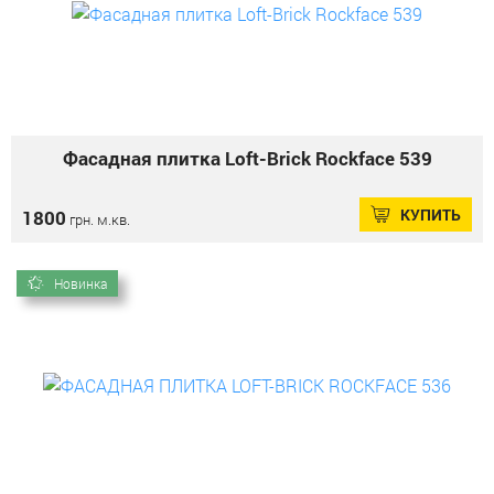
Фасадная плитка Loft-Brick Rockface 539
КУПИТЬ
1800
грн. м.кв.
Новинка