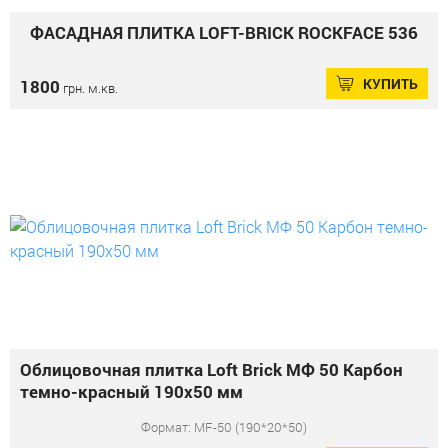
ФАСАДНАЯ ПЛИТКА LOFT-BRICK ROCKFACE 536
КУПИТЬ
1800
грн. м.кв.
Облицовочная плитка Loft Brick МФ 50 Карбон
темно-красный 190x50 мм
Формат: MF-50 (190*20*50)