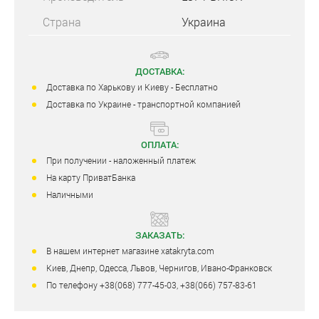
Страна
Украина
ДОСТАВКА:
Доставка по Харькову и Киеву - Бесплатно
Доставка по Украине - транспортной компанией
ОПЛАТА:
При получении - наложенный платеж
На карту ПриватБанка
Наличными
ЗАКАЗАТЬ:
В нашем интернет магазине xatakryta.com
Киев, Днепр, Одесса, Львов, Чернигов, Ивано-Франковск
По телефону +38(068) 777-45-03, +38(066) 757-83-61