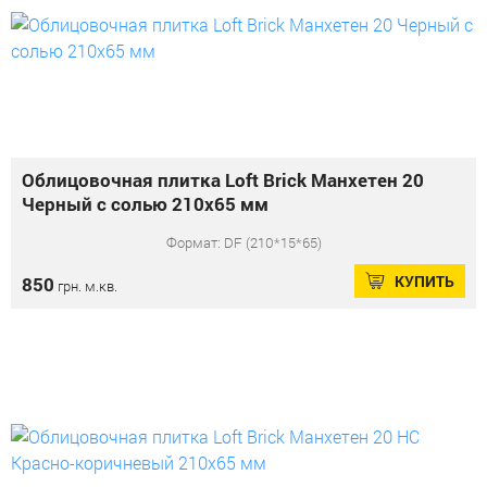
Облицовочная плитка Loft Brick Манхетен 20
Черный с солью 210x65 мм
Формат: DF (210*15*65)
КУПИТЬ
850
грн. м.кв.