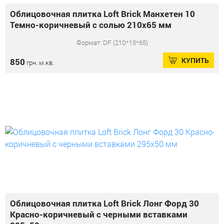
Облицовочная плитка Loft Brick Манхетен 10
Темно-коричневый с солью 210x65 мм
Формат: DF (210*15*65)
КУПИТЬ
850
грн. м.кв.
Облицовочная плитка Loft Brick Лонг Форд 30
Красно-коричневый с черными вставками