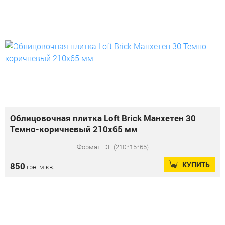
Облицовочная плитка Loft Brick Манхетен 30
Темно-коричневый 210x65 мм
Формат: DF (210*15*65)
КУПИТЬ
850
грн. м.кв.