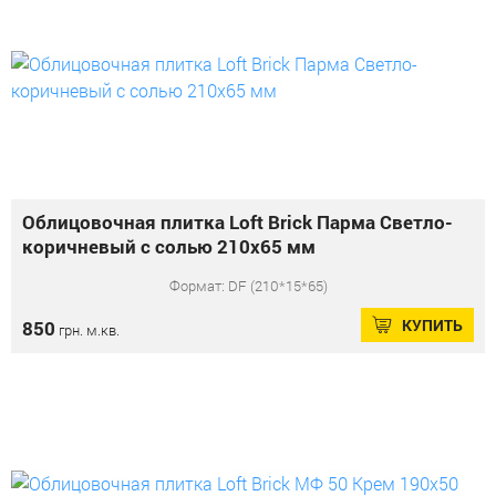
Облицовочная плитка Loft Brick Парма Светло-
коричневый с солью 210x65 мм
Формат: DF (210*15*65)
КУПИТЬ
850
грн. м.кв.