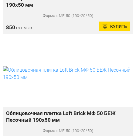
190x50 мм
Формат: MF-50 (190*20*50)
КУПИТЬ
850
грн. м.кв.
Облицовочная плитка Loft Brick МФ 50 БЕЖ
Песочный 190x50 мм
Формат: MF-50 (190*20*50)