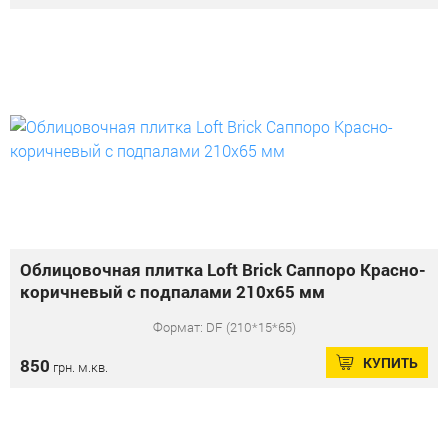
Облицовочная плитка Loft Brick Саппоро Красно-
коричневый с подпалами 210x65 мм
Формат: DF (210*15*65)
КУПИТЬ
850
грн. м.кв.