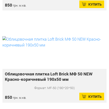
КУПИТЬ
850
грн. м.кв.
Облицовочная плитка Loft Brick МФ 50 NEW
Красно-коричневый 190x50 мм
Формат: MF-50 (190*20*50)
КУПИТЬ
850
грн. м.кв.