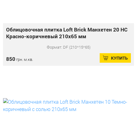
Облицовочная плитка Loft Brick Манхетен 20 НС
Красно-коричневый 210x65 мм
Формат: DF (210*15*65)
КУПИТЬ
850
грн. м.кв.