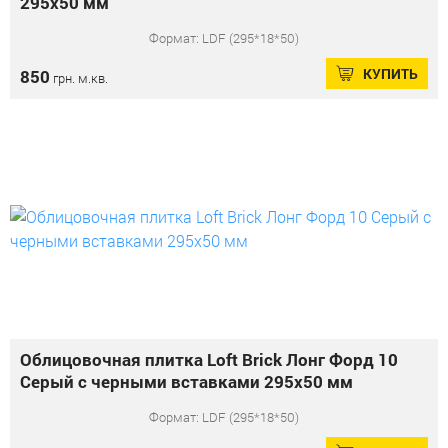
295x50 мм
Формат: LDF (295*18*50)
КУПИТЬ
850
грн. м.кв.
Облицовочная плитка Loft Brick Лонг Форд 10
Серый с черными вставками 295x50 мм
Формат: LDF (295*18*50)