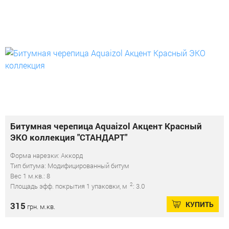
Битумная черепица Aquaizol Акцент Красный
ЭКО коллекция "СТАНДАРТ"
Форма нарезки: Аккорд
Тип битума: Модифицированный битум
Вес 1 м.кв.: 8
2
Площадь эфф. покрытия 1 упаковки, м
: 3.0
КУПИТЬ
315
грн. м.кв.