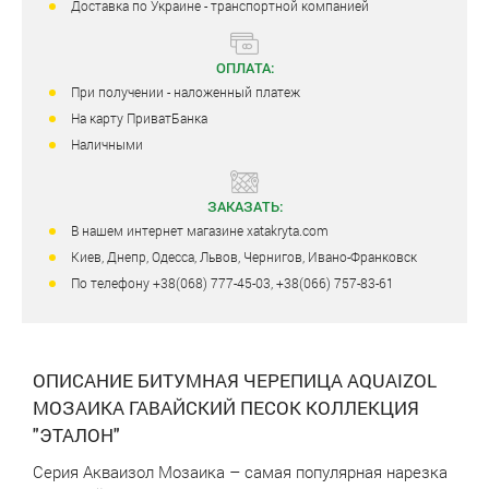
Доставка по Украине - транспортной компанией
ОПЛАТА:
При получении - наложенный платеж
На карту ПриватБанка
Наличными
ЗАКАЗАТЬ:
В нашем интернет магазине xatakryta.com
Киев, Днепр, Одесса, Львов, Чернигов, Ивано-Франковск
По телефону +38(068) 777-45-03, +38(066) 757-83-61
ОПИСАНИЕ БИТУМНАЯ ЧЕРЕПИЦА AQUAIZOL
МОЗАИКА ГАВАЙСКИЙ ПЕСОК КОЛЛЕКЦИЯ
"ЭТАЛОН"
Серия Акваизол Мозаика – самая популярная нарезка