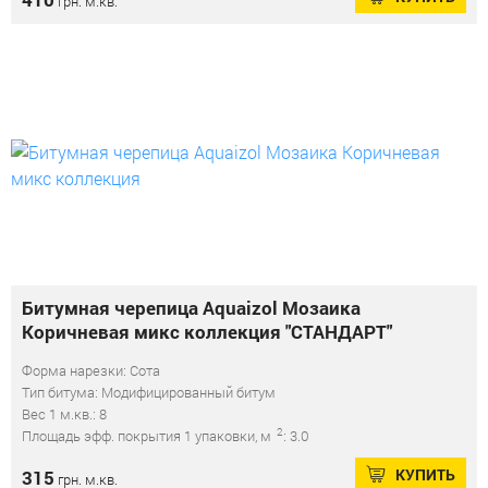
грн. м.кв.
Битумная черепица Aquaizol Мозаика
Коричневая микс коллекция "СТАНДАРТ"
Форма нарезки: Сота
Тип битума: Модифицированный битум
Вес 1 м.кв.: 8
2
Площадь эфф. покрытия 1 упаковки, м
: 3.0
КУПИТЬ
315
грн. м.кв.