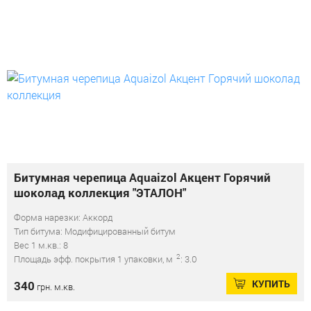
Битумная черепица Aquaizol Акцент Горячий
шоколад коллекция "ЭТАЛОН"
Форма нарезки: Аккорд
Тип битума: Модифицированный битум
Вес 1 м.кв.: 8
2
Площадь эфф. покрытия 1 упаковки, м
: 3.0
КУПИТЬ
340
грн. м.кв.