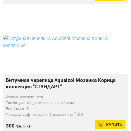
Битумная черепица Aquaizol Мозаика Корица
коллекция "СТАНДАРТ"
Форма нарезки: Сота
Тип битума: Модифицированный битум
Вес 1 м.кв.: 8
2
Площадь эфф. покрытия 1 упаковки, м
: 3.0
КУПИТЬ
300
грн. м.кв.