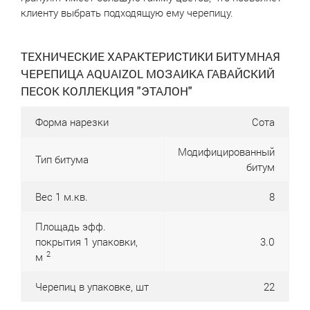
клиенту выбрать подходящую ему черепицу.
ТЕХНИЧЕСКИЕ ХАРАКТЕРИСТИКИ БИТУМНАЯ
ЧЕРЕПИЦА AQUAIZOL МОЗАИКА ГАВАЙСКИЙ
ПЕСОК КОЛЛЕКЦИЯ "ЭТАЛОН"
Форма нарезки
Сота
Модифицированный
Тип битума
битум
Вес 1 м.кв.
8
Площадь эфф.
покрытия 1 упаковки,
3.0
2
м
Черепиц в упаковке, шт
22