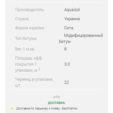
Производитель
Aquaizol
Страна
Украина
Форма нарезки
Сота
Модифицированный
Тип битума
битум
Вес 1 м.кв.
8
Площадь эфф.
покрытия 1
3.0
2
упаковки, м
Черепиц в упаковке,
22
шт
ДОСТАВКА:
Доставка по Харькову и Киеву - Бесплатно