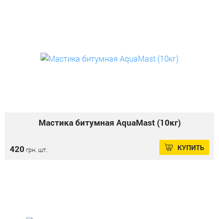
Мастика битумная AquaMast (10кг)
КУПИТЬ
420
грн. шт.