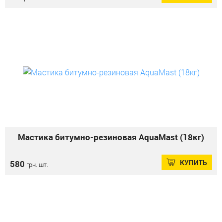
Мастика битумно-резиновая AquaMast (18кг)
КУПИТЬ
580
грн. шт.