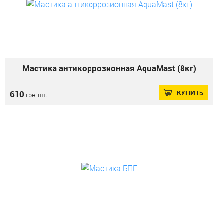
Мастика антикоррозионная AquaMast (8кг)
КУПИТЬ
610
грн. шт.