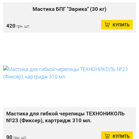
Мастика БПГ "Эврика" (30 кг)
КУПИТЬ
420
грн. шт.
Мастика для гибкой черепицы ТЕХНОНИКОЛЬ
№23 (Фиксер), картридж 310 мл.
КУПИТЬ
90
грн. шт.