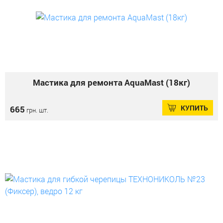
Мастика для ремонта AquaMast (18кг)
КУПИТЬ
665
грн. шт.