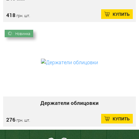
КУПИТЬ
418
грн. шт.
Новинка
Держатели облицовки
КУПИТЬ
276
грн. шт.