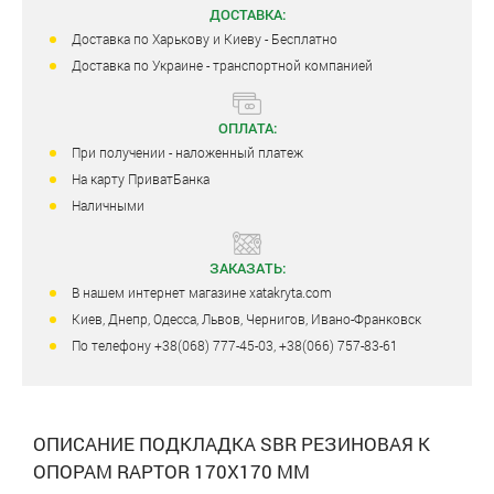
ДОСТАВКА:
Доставка по Харькову и Киеву - Бесплатно
Доставка по Украине - транспортной компанией
ОПЛАТА:
При получении - наложенный платеж
На карту ПриватБанка
Наличными
ЗАКАЗАТЬ:
В нашем интернет магазине xatakryta.com
Киев, Днепр, Одесса, Львов, Чернигов, Ивано-Франковск
По телефону +38(068) 777-45-03, +38(066) 757-83-61
ОПИСАНИЕ ПОДКЛАДКА SBR РЕЗИНОВАЯ К
ОПОРАМ RAPTOR 170Х170 ММ