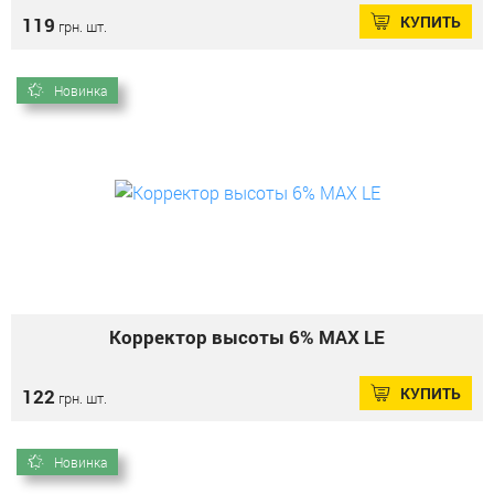
КУПИТЬ
119
грн. шт.
Новинка
Корректор высоты 6% MAX LE
КУПИТЬ
122
грн. шт.
Новинка