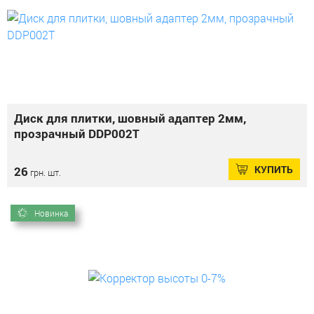
Диск для плитки, шовный адаптер 2мм,
прозрачный DDP002T
КУПИТЬ
26
грн. шт.
Новинка