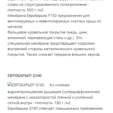
слоем из структурированного полипропилена -
плотность: 500 г./м2
Мембрана Евробарьер F150 предназначен для
вентилируемых и невентилируемых скатных крыш из
металла.
Фальцевое кровельное покрытие (медь, цинк,
алюминий, нержавеющая сталь и др.). Это
специальная мембрана предотвращает коррозию
внутренней стороны металлического кровельного
покрытия. Также снижает передача внешних звуков.
ЕВРОБАРЬЕР Q160
4-х слойная
водонепроницаемая дышащяя (супердиффузионная)
мембрана с микропористой пленкой и усиленной
сеткой внутри - плотность: 160 г./м2
Евробарьер Q160 отвечает повышенным требованиям