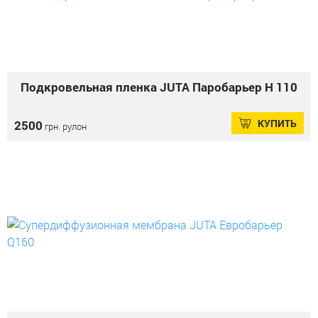
Подкровельная пленка JUTA Паробарьер Н 110
КУПИТЬ
2500
грн. рулон