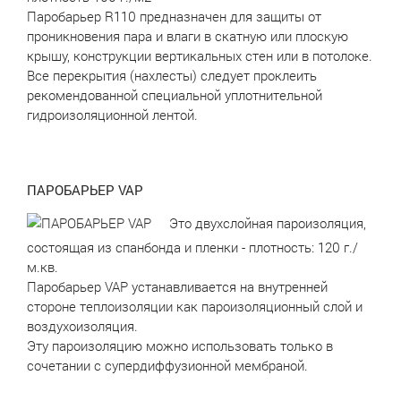
Паробарьер R110 предназначен для защиты от
проникновения пара и влаги в скатную или плоскую
крышу, конструкции вертикальных стен или в потолоке.
Все перекрытия (нахлесты) следует проклеить
рекомендованной специальной уплотнительной
гидроизоляционной лентой.
ПАРОБАРЬЕР VAP
Это двухслойная пароизоляция,
состоящая из спанбонда и пленки - плотность: 120 г./
м.кв.
Паробарьер VAP устанавливается на внутренней
стороне теплоизоляции как пароизоляционный слой и
воздухоизоляция.
Эту пароизоляцию можно использовать только в
сочетании с супердиффузионной мембраной.