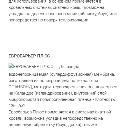
для использования, в основном применяется в
кровельных системах скатных крыш. Возможна
укладка на деревынное основание (обшивку, брус) или
непосредственно поверх теплоизоляции.
ЕВРОБАРЬЕР ПЛЮС
Дышащая
водонепроницаемая (супердиффузионная) мембрана,
изготовлена из полипропилена по технологии
СПАНБОНД, методом териоскрепления внешних слоев
на Каландре (каландрирование), внутренний слой
микропористая полипропиленовая пленка - плотность:
135 г/м2
Евробарьер Плюс применяется в системах скатной
кровли, возможна укладка непосредственно на
деревянную обрешетку (брус, доска), так же