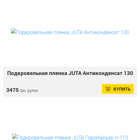
Подкровельная пленка JUTA Антиконденсат 130
КУПИТЬ
3475
грн. рулон