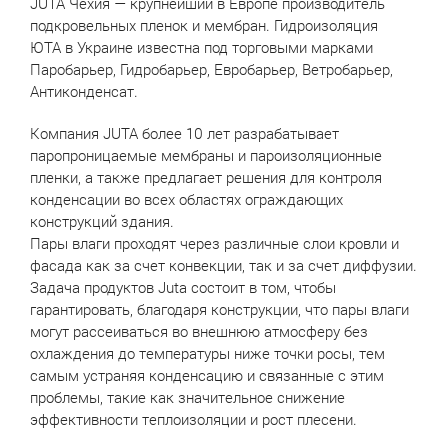
JUTA Чехия — крупнейший в Европе производитель
подкровельных пленок и мембран. Гидроизоляция
ЮТА в Украине известна под торговыми марками
Паробарьер, Гидробарьер, Евробарьер, Ветробарьер,
Антиконденсат.
Компания JUTA более 10 лет разрабатывает
паропроницаемые мембраны и пароизоляционные
пленки, а также предлагает решения для контроля
конденсации во всех областях ограждающих
конструкций здания.
Пары влаги проходят через различные слои кровли и
фасада как за счет конвекции, так и за счет диффузии.
Задача продуктов Juta состоит в том, чтобы
гарантировать, благодаря конструкции, что пары влаги
могут рассеиваться во внешнюю атмосферу без
охлаждения до температуры ниже точки росы, тем
самым устраняя конденсацию и связанные с этим
проблемы, такие как значительное снижение
эффективности теплоизоляции и рост плесени.