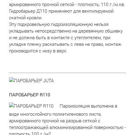
армированного прочной сеткой - плотность: 110 г./м.кв.
Гидробарьер Д110 применяют для вентилируемой
скатной кровли.
Эту подкровельную гидроизоляционную нельзя
укладывать непосредственно на деревянную обшивку
и не должна быть в контакте с утеплителем, при
укладке пленку раскатывать с лева на право, монтаж
производится с низу в верх.
ПАРОБАРЬЕР R110
Пароизоляция выполнена в
виде многослойного полиэтиленового листа,
армированного прочной на разрыв сеткой с
теплоотражающей алюминизированной поверхностью -
плотность 100 г./м2