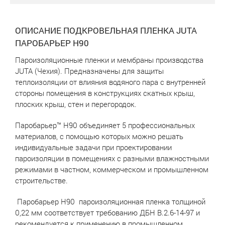
ОПИСАНИЕ ПОДКРОВЕЛЬНАЯ ПЛЕНКА JUTA
ПАРОБАРЬЕР Н90
Пароизоляционные пленки и мембраны производства
JUTA (Чехия). Предназначены для защиты
теплоизоляции от влияния водяного пара с внутренней
стороны помещения в конструкциях скатных крыш,
плоских крыш, стен и перегородок.
Паробарьер™ Н90 объединяет 5 профессиональных
материалов, с помощью которых можно решать
индивидуальные задачи при проектировании
пароизоляции в помещениях с разными влажностными
режимами в частном, коммерческом и промышленном
строительстве.
Паробарьер Н90 пароизоляционная пленка толщиной
0,22 мм соответствует требованию ДБН В.2.6-14-97 и
рекомендуется к применению в промышленном,