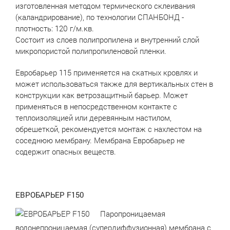
изготовленная методом термического склеивания
(каландрирование), по технологии СПАНБОНД -
плотность: 120 г/м.кв.
Состоит из слоев полипропилена и внутренний слой
микропористой полипропиленовой пленки.
Евробарьер 115 применяется на скатных кровлях и
может использоваться также для вертикальных стен в
конструкции как ветрозащитный барьер. Может
применяться в непосредственном контакте с
теплоизоляцией или деревянным настилом,
обрешеткой, рекомендуется монтаж с нахлестом на
соседнюю мембрану. Мембрана Евробарьер не
содержит опасных веществ.
ЕВРОБАРЬЕР F150
Паропроницаемая
водонепроницаемая (супердиффузионная) мембрана с