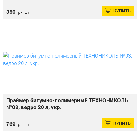
КУПИТЬ
350
грн. шт.
Праймер битумно-полимерный ТЕХНОНИКОЛЬ
№03, ведро 20 л, укр.
КУПИТЬ
769
грн. шт.