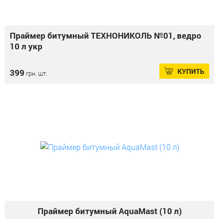
Праймер битумный ТЕХНОНИКОЛЬ №01, ведро
10 л укр
КУПИТЬ
399
грн. шт.
Праймер битумный AquaMast (10 л)