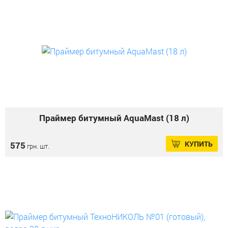
Праймер битумный AquaMast (18 л)
КУПИТЬ
575
грн. шт.