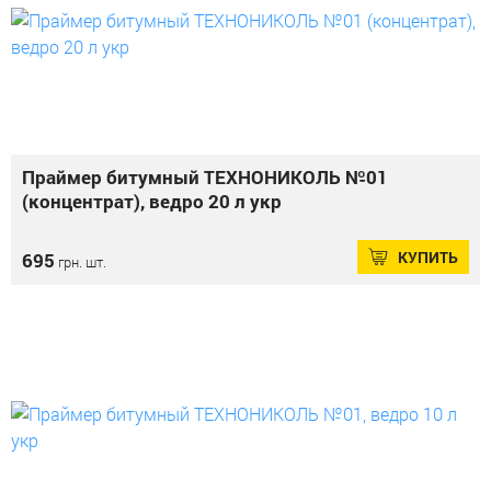
Праймер битумный ТЕХНОНИКОЛЬ №01
(концентрат), ведро 20 л укр
КУПИТЬ
695
грн. шт.