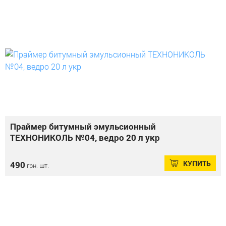
Праймер битумный эмульсионный
ТЕХНОНИКОЛЬ №04, ведро 20 л укр
КУПИТЬ
490
грн. шт.