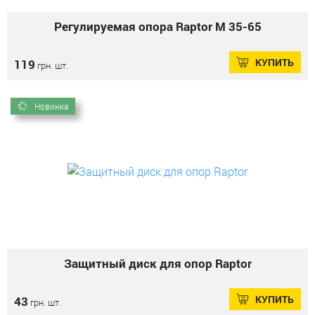
Регулируемая опора Raptor М 35-65
КУПИТЬ
119
грн. шт.
Новинка
Защитный диск для опор Raptor
КУПИТЬ
43
грн. шт.