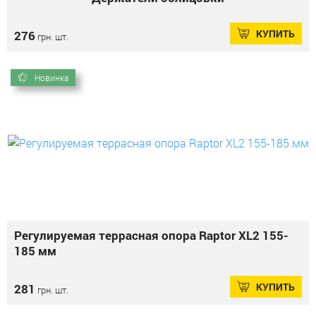
КУПИТЬ
276
грн. шт.
Новинка
Регулируемая террасная опора Raptor XL2 155-
185 мм
КУПИТЬ
281
грн. шт.