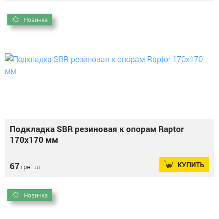
Новинка
Подкладка SBR резиновая к опорам Raptor
170х170 мм
КУПИТЬ
67
грн. шт.
Новинка