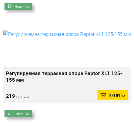
Новинка
Регулируемая террасная опора Raptor XL1 125-
155 мм
КУПИТЬ
219
грн. шт.
Новинка