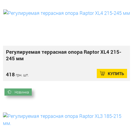
Регулируемая террасная опора Raptor XL4 215-
245 мм
КУПИТЬ
418
грн. шт.
Новинка