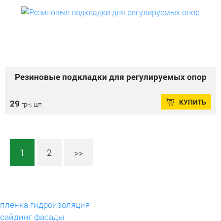
Резиновые подкладки для регулируемых опор
КУПИТЬ
29
грн. шт.
1
2
>>
пленка гидроизоляция
сайдинг фасады