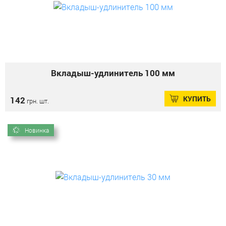
Вкладыш-удлинитель 100 мм
КУПИТЬ
142
грн. шт.
Новинка