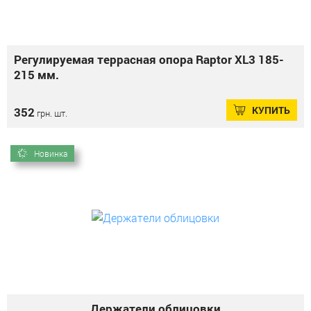
Регулируемая террасная опора Raptor XL3 185-
215 мм.
КУПИТЬ
352
грн. шт.
Новинка
Держатели облицовки