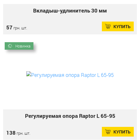
Вкладыш-удлинитель 30 мм
КУПИТЬ
57
грн. шт.
Новинка
Регулируемая опора Raptor L 65-95
КУПИТЬ
138
грн. шт.