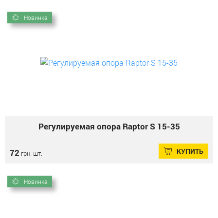
Новинка
Регулируемая опора Raptor S 15-35
КУПИТЬ
72
грн. шт.
Новинка