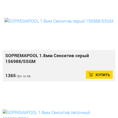
SOPREMAPOOL 1.8мм Сенситив серый
156988/SSGM
КУПИТЬ
1365
грн. м.кв.