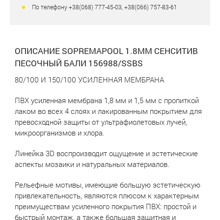
По телефону +38(068) 777-45-03, +38(066) 757-83-61
ОПИСАНИЕ SOPREMAPOOL 1.8ММ СЕНСИТИВ
ПЕСОЧНЫЙ БАЛИ 156988/SSBS
80/100 И 150/100 УСИЛЕННАЯ МЕМБРАНА
ПВХ усиленная мембрана 1,8 мм и 1,5 мм с пропиткой
лаком во всех 4 слоях и лакированным покрытием для
превосходной защиты от ультрафиолетовых лучей,
микроорганизмов и хлора.
Линейка 3D воспроизводит ощущение и эстетические
аспекты мозаики и натуральных материалов.
Рельефные мотивы, имеющие большую эстетическую
привлекательность, являются плюсом к характерным
преимуществам усиленного покрытия ПВХ: простой и
быстрый монтаж, а также большая защитная и