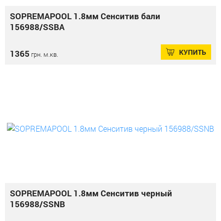
SOPREMAPOOL 1.8мм Сенситив бали
156988/SSBA
КУПИТЬ
1365
грн. м.кв.
SOPREMAPOOL 1.8мм Сенситив черный
156988/SSNB