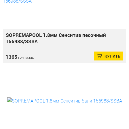
SOPREMAPOOL 1.8мм Сенситив песочный
156988/SSSA
КУПИТЬ
1365
грн. м.кв.