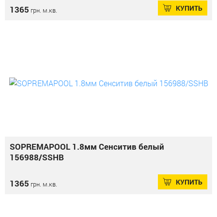
КУПИТЬ
1365
грн. м.кв.
SOPREMAPOOL 1.8мм Сенситив белый
156988/SSHB
КУПИТЬ
1365
грн. м.кв.