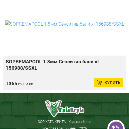
SOPREMAPOOL 1.8мм Сенситив бали xl
156988/SSXL
КУПИТЬ
1365
грн. м.кв.
ООО ХАТА-КРИТА - Харьков, Киев
Все права защищены , 2026