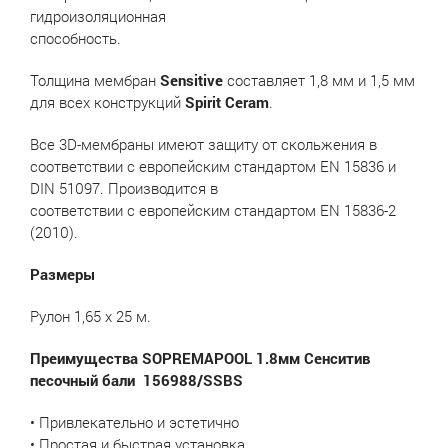
гидроизоляционная
способность.
Толщина мембран
Sensitive
составляет 1,8 мм и 1,5 мм
для всех конструкций
Spirit Ceram
.
Все 3D-мембраны имеют защиту от скольжения в
соответствии с европейским стандартом EN 15836 и
DIN 51097. Производится в
соответствии с европейским стандартом EN 15836-2
(2010).
Размеры
Рулон 1,65 х 25 м.
Преимущества SOPREMAPOOL 1.8мм Сенситив
песочный бали 156988/SSBS
• Привлекательно и эстетично
• Простая и быстрая установка