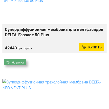
Супердиффузионная мембрана для вентфасадов
DELTA-Fassade 50 Plus
КУПИТЬ
42443
грн. рулон
Новинка