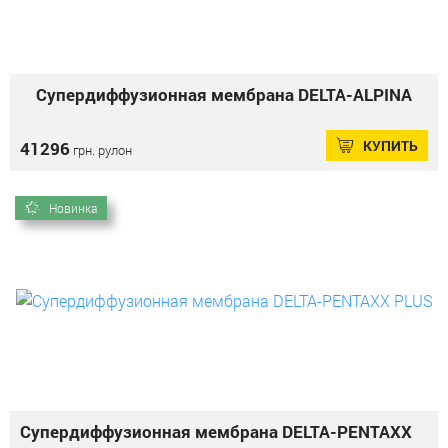
Супердиффузионная мембрана DELTA-ALPINA
КУПИТЬ
41296
грн. рулон
Новинка
Супердиффузионная мембрана DELTA-PENTAXX