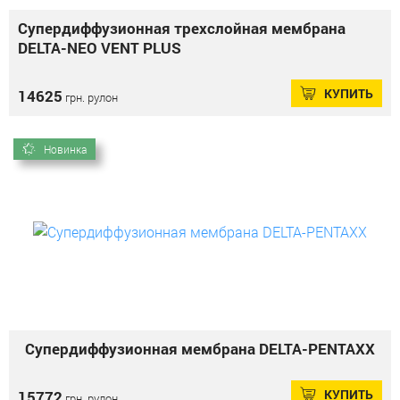
Супердиффузионная трехслойная мембрана
DELTA-NEO VENT PLUS
КУПИТЬ
14625
грн. рулон
Новинка
Супердиффузионная мембрана DELTA-PENTAXX
КУПИТЬ
15772
грн. рулон