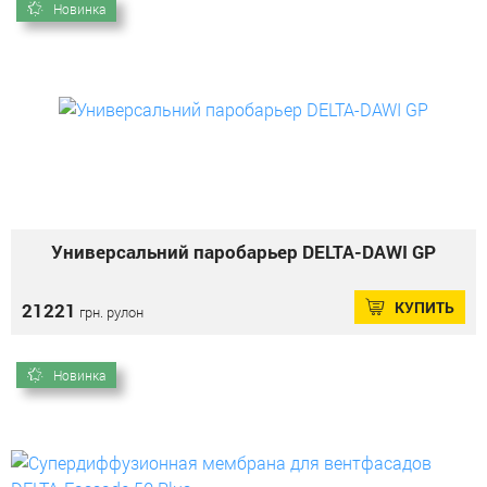
Новинка
Универсальний паробарьер DELTA-DAWI GP
КУПИТЬ
21221
грн. рулон
Новинка