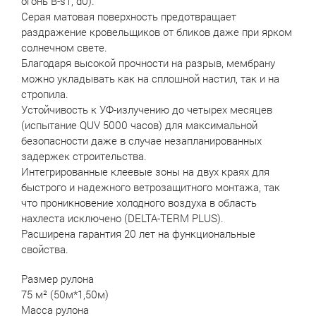
огонь В-s1, d0).
Серая матовая поверхность предотвращает
раздражение кровельщиков от бликов даже при ярком
солнечном свете.
Благодаря высокой прочности на разрыв, мембрану
можно укладывать как на сплошной настил, так и на
стропила.
Устойчивость к УФ-излучению до четырех месяцев
(испытание QUV 5000 часов) для максимальной
безопасности даже в случае незапланированных
задержек строительства.
Интегрированные клеевые зоны на двух краях для
быстрого и надежного ветрозащитного монтажа, так
что проникновение холодного воздуха в область
нахлеста исключено (DELTA-TERM PLUS).
Расширена гарантия 20 лет на функциональные
свойства.
Размер рулона
75 м² (50м*1,50м)
Масса рулона