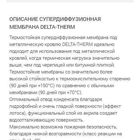
ОПИСАНИЕ СУПЕРДИФФУЗИОННАЯ
МЕМБРАНА DELTA-THERM
Термостойкая супердиффузионная мембрана под
металлическую кровлю DELTA-THERM идеально
подходит для использования под металлической
кровлей, когда термическая нагрузка значительно
выше, чем под черепицей или битумной плиткой.
Термостойкие мембраны со значительно более
высокой стойкостью к термоокислительному старению
(90 дней при +150°С) по сравнению с обычными
мембранами (90 дней при +70°С).
Оптимальный отвод конденсата благодаря
гидрофобной и очень гладкой поверхности (эффект
лотоса), функциональный слой из акрила создает
водоотталкивающую поверхность.
Максимально возможна пожарная безопасность,
благодаря низкой возгораемости (класс реакции на