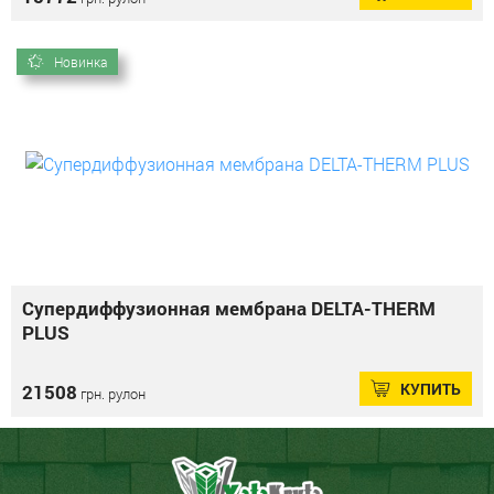
Новинка
Супердиффузионная мембрана DELTA-THERM
PLUS
КУПИТЬ
21508
грн. рулон