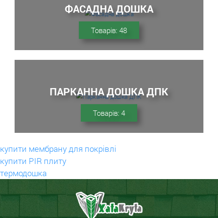
ФАСАДНА ДОШКА
Товарів: 48
ПАРКАННА ДОШКА ДПК
Товарів: 4
купити мембрану для покрівлі
купити PIR плиту
термодошка