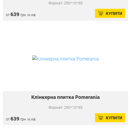
Формат: 250*10*65
КУПИТИ
639
от
грн. м.кв.
Клінкерна плитка Pomerania
Формат: 250*10*65
КУПИТИ
639
от
грн. м.кв.