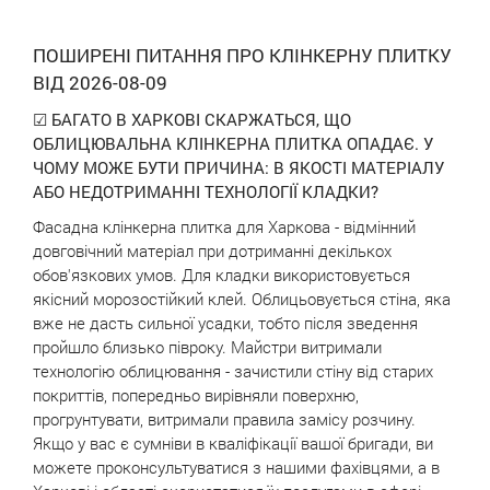
ПОШИРЕНІ ПИТАННЯ ПРО КЛІНКЕРНУ ПЛИТКУ
ВІД 2026-08-09
☑ БАГАТО В ХАРКОВІ СКАРЖАТЬСЯ, ЩО
ОБЛИЦЮВАЛЬНА КЛІНКЕРНА ПЛИТКА ОПАДАЄ. У
ЧОМУ МОЖЕ БУТИ ПРИЧИНА: В ЯКОСТІ МАТЕРІАЛУ
АБО НЕДОТРИМАННІ ТЕХНОЛОГІЇ КЛАДКИ?
Фасадна клінкерна плитка для Харкова - відмінний
довговічний матеріал при дотриманні декількох
обов'язкових умов. Для кладки використовується
якісний морозостійкий клей. Облицьовується стіна, яка
вже не дасть сильної усадки, тобто після зведення
пройшло близько півроку. Майстри витримали
технологію облицювання - зачистили стіну від старих
покриттів, попередньо вирівняли поверхню,
прогрунтувати, витримали правила замісу розчину.
Якщо у вас є сумніви в кваліфікації вашої бригади, ви
можете проконсультуватися з нашими фахівцями, а в