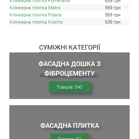
Клінкерна плитка Pomerania
639
грн
Клінкерна плитка Matrix
569
грн
Клінкерна плитка Polaris
569
грн
Клінкерна плитка Kosmo
639
грн
СУМІЖНІ КАТЕГОРІЇ
ФАСАДНА ДОШКА З
ФІБРОЦЕМЕНТУ
Товарів: 540
ФАСАДНА ПЛИТКА