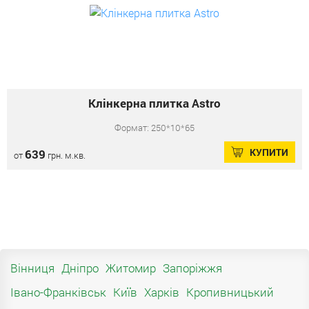
Клінкерна плитка Astro
Формат: 250*10*65
КУПИТИ
639
от
грн. м.кв.
Вінниця
Дніпро
Житомир
Запоріжжя
Івано-Франківськ
Київ
Харків
Кропивницький