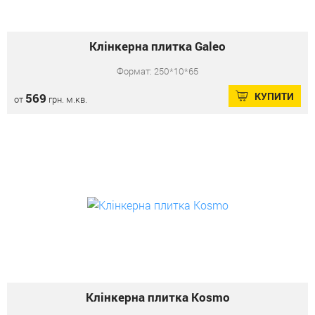
Клінкерна плитка Galeo
Формат: 250*10*65
КУПИТИ
569
от
грн. м.кв.
Клінкерна плитка Kosmo