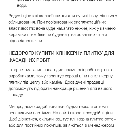
води.
Радує і ціна клінкерної плитки для вулиці і внутрішнього
облицювання. При порівнюваних експлуатаційних
властивостях вона буде набагато нижче, ніж у каменю,
кераміки і тим більше будівництва зовнішніх стін з
відповідної цегли.
НЕДОРОГО КУПИТИ КЛІНКЕРНУ ПЛИТКУ ДЛЯ
ФАСАДНИХ РОБІТ
Інтернет-магазин налагодив пряме співробітництво з
виробниками, тому гарантує хороші ціни на клінкерну
плитку під цеглу або камінь. Досвідчені продавці
допоможуть підібрати найкраще рішення для вашого
фасаду.
Ми продаємо оздоблювальні будматеріали оптом і
невеликими партіями. На сайті вказані роздрібні ціни.
Щоб дізнатися, скільки коштує клінкерна плитка оптом
або для постійних покупців, зв'яжіться з менеджером