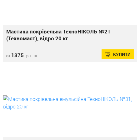
Мастика покрівельна ТехноНІКОЛЬ №21
(Техномаст), відро 20 кг
КУПИТИ
1375
от
грн. шт.