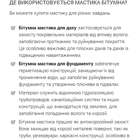
ДЕ ВИКОРИСТОВУЄТЬСЯ МАСТИКА БІТУМНА?
Ви можете купити мастику для різних завдань:
Бітумна мастика для даху
застосовується для
захисту покрівельних матеріалів від впливу вологи,
запобігаючи протіканню та руйнуванню покриття.
Це особливо важливо для плоских дахів та дахів із
підвищеним навантаженням.
Бітумна мастика для фундаменту
забезпечує
герметизацію конструкцій, захищаючи їх від
проникнення води, що запобігає руйнуванню
фундаменту та утворенню плісняви в підвалах.
Матеріал служить відмінною гідроізоляцією
трубопроводів, каналізаційних систем та інших
конструкцій, що знаходяться під землею, для
запобігання попаданню вологи та корозії.
Бітумна мастика працює як антикорозійний захист.
Вона захищає від корозії металеві поверхні, такі як
труби, резервуари, каркасні конструкції, особливо в