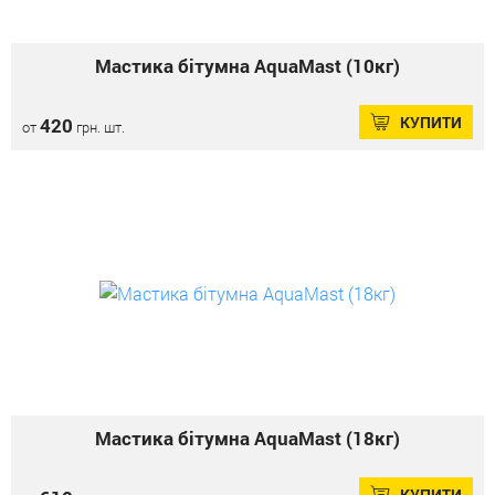
Мастика бітумна AquaMast (10кг)
КУПИТИ
420
от
грн. шт.
Мастика бітумна AquaMast (18кг)
КУПИТИ