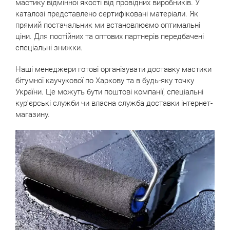
мастику відмінної якості від провідних виробників. У
каталозі представлено сертифіковані матеріали. Як
прямий постачальник ми встановлюємо оптимальні
ціни. Для постійних та оптових партнерів передбачені
спеціальні знижки.
Наші менеджери готові організувати доставку мастики
бітумної каучукової по Харкову та в будь-яку точку
України. Це можуть бути поштові компанії, спеціальні
кур'єрські служби чи власна служба доставки інтернет-
магазину.