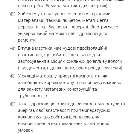
вам потрібна бітумна мастика для покрівлі).
Забезпечується чудове зчеплення з різними
матеріалами, такими як бетон, метал, цегла,
дерево та інші будівельні поверхні. Ви отримуєте
універсальний матеріал для гідроізоляції та
ремонту.
Бітумна мастика має чудові гідроізоляційні
властивості, що робить її ідеальною для
застосування в місцях, схильних до впливу вологи
(фундаменти, підвали, дахи, водопровідні системи).
У складі матеріалу присутні компоненти, які
запобігають корозії металу, що особливо важливо
для захисту металевих конструкцій та
трубопроводів.
Така гідроізоляція стійка до високої температури та
зберігає свої властивості при температурних
коливаннях, що робить її ідеальною для
використання в екстремальних кліматичних
умовах.