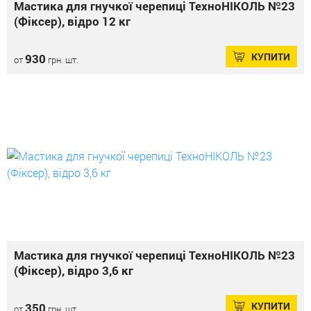
Мастика для гнучкої черепиці ТехноНІКОЛЬ №23
(Фіксер), відро 12 кг
КУПИТИ
930
от
грн. шт.
Мастика для гнучкої черепиці ТехноНІКОЛЬ №23
(Фіксер), відро 3,6 кг
КУПИТИ
350
от
грн. шт.