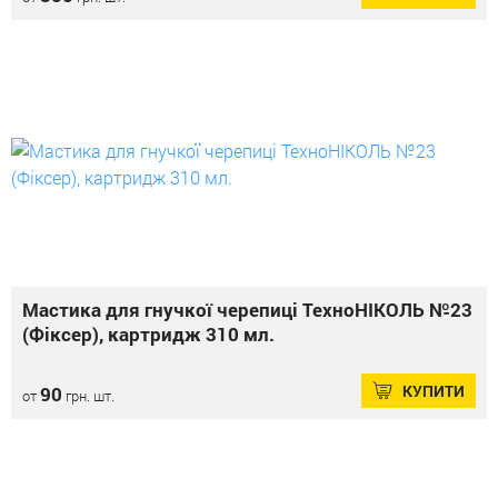
Мастика для гнучкої черепиці ТехноНІКОЛЬ №23
(Фіксер), картридж 310 мл.
КУПИТИ
90
от
грн. шт.