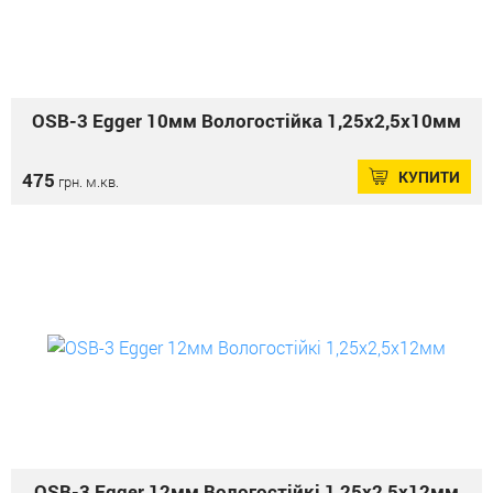
OSB-3 Еgger 10мм Вологостійка 1,25х2,5х10мм
КУПИТИ
475
грн. м.кв.
OSB-3 Еgger 12мм Вологостійкі 1,25х2,5х12мм