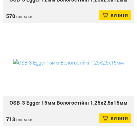
КУПИТИ
570
грн. м.кв.
OSB-3 Еgger 15мм Вологостійкі 1,25х2,5х15мм
КУПИТИ
713
грн. м.кв.