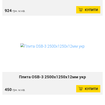
КУПИТИ
924
грн. м.кв.
Плита OSB-3 2500х1250х12мм укр
КУПИТИ
450
грн. м.кв.