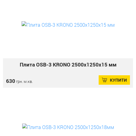
Плита OSB-3 KRONO 2500х1250х15 мм
КУПИТИ
630
грн. м.кв.