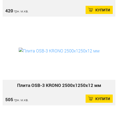
КУПИТИ
420
грн. м.кв.
Плита OSB-3 KRONO 2500х1250х12 мм
КУПИТИ
505
грн. м.кв.