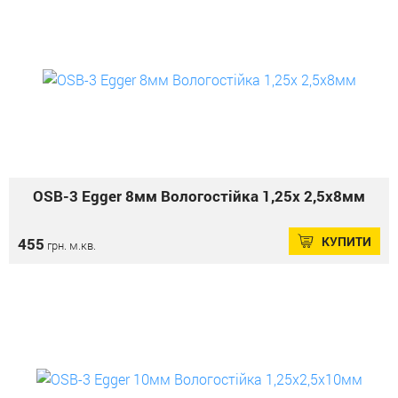
OSB-3 Еgger 8мм Вологостійка 1,25х 2,5х8мм
КУПИТИ
455
грн. м.кв.