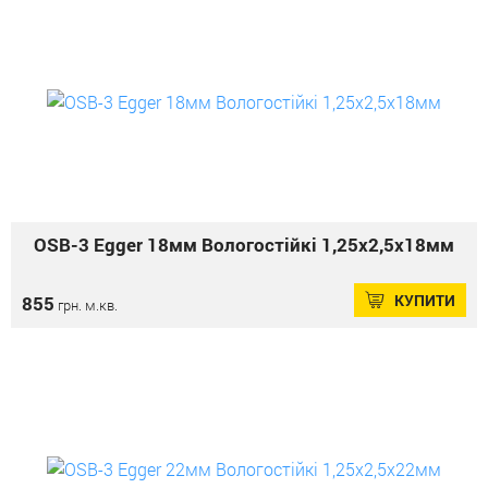
OSB-3 Еgger 18мм Вологостійкі 1,25х2,5х18мм
КУПИТИ
855
грн. м.кв.