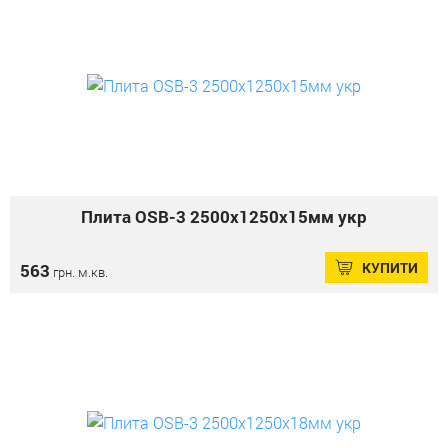
Плита OSB-3 2500х1250х15мм укр
КУПИТИ
563
грн. м.кв.