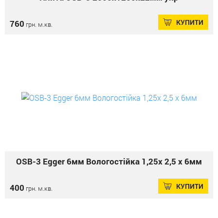
КУПИТИ
760
грн. м.кв.
OSB-3 Еgger 6мм Вологостійка 1,25х 2,5 х 6мм
КУПИТИ
400
грн. м.кв.