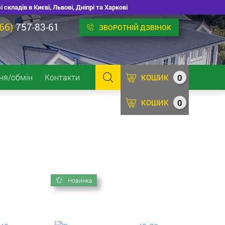
ладів в Києві, Львові, Дніпрі та Харкові
66)
757-83-61
ЗВОРОТНІЙ ДЗВІНОК
0
ня/обмін
Контакти
КОШИК
0
КОШИК
Новинка