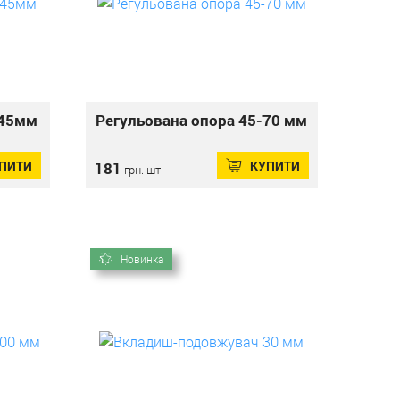
-45мм
Регульована опора 45-70 мм
ПИТИ
КУПИТИ
181
грн. шт.
Новинка