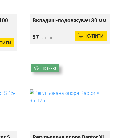
100
Вкладиш-подовжувач 30 мм
КУПИТИ
57
грн. шт.
ПИТИ
Новинка
or S
Регульована опора Raptor XL