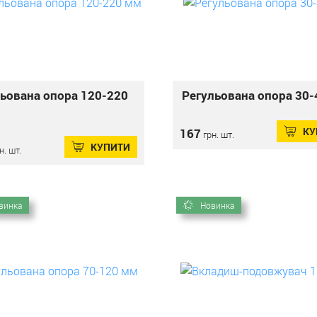
ьована опора 120-220
Регульована опора 30
КУ
167
грн. шт.
КУПИТИ
н. шт.
винка
Новинка