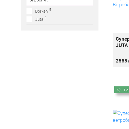
5
Dorken
1
Juta
Супе
JUTA 
2565
Но