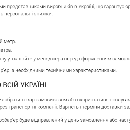
 представниками виробників в Україні, що гарантує ори
ть персональні знижки.
й метр.
етра.
еріалу уточнюйте у менеджера перед оформленням замовл
р'єр із необхідними технічними характеристиками.
 ВСІЙ УКРАЇНІ
е забрати товар самовивозом або скористатися послугам
рез транспортні компанії. Вартість і терміни доставки з
тробар'єр буде відправлений у день замовлення або наст