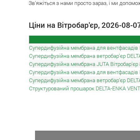
Зв'яжіться з нами просто зараз, і ми допом
Ціни на Вітробар'єр, 2026-08-0
Супердифузійна мембрана для вентфасадів 
Супердифузійна мембрана ветробар'єр DELT
Супердифузійна мембрана JUTA Вітробар'єр 
Супердифузійна мембрана для вентфасадів 
Супердифузійна мембрана ветробар'єр DELT
Структурований прошарок DELTA-ENKA VEN