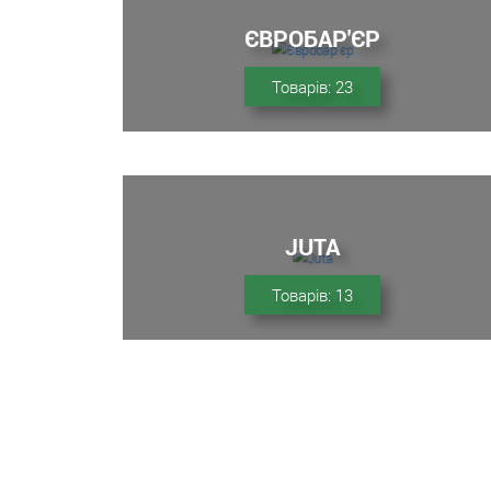
ЄВРОБАР'ЄР
Товарів: 23
JUTA
Товарів: 13