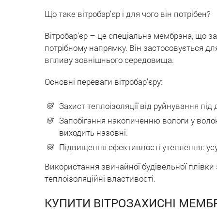
Що таке вітробар'єр і для чого він потрібен?
Вітробар'єр – це спеціальна мембрана, що за
потрібному напрямку. Він застосовується дл
впливу зовнішнього середовища.
Основні переваги вітробар'єру:
Захист теплоізоляції від руйнування під д
Запобігання накопиченню вологи у волок
виходить назовні.
Підвищення ефективності утеплення: усу
Використання звичайної будівельної плівки 
теплоізоляційні властивості.
КУПИТИ ВІТРОЗАХИСНІ МЕМБ