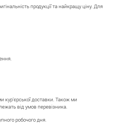
гінальність продукції та найкращу ціну. Для
ення.
и кур'єрської доставки. Також ми
алежать від умов перевізника.
упного робочого дня.