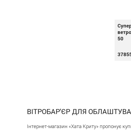
Супе
ветро
50
3785
ВІТРОБАР'ЄР ДЛЯ ОБЛАШТУВ
Інтернет-магазин «Хата Криту» пропонує куп