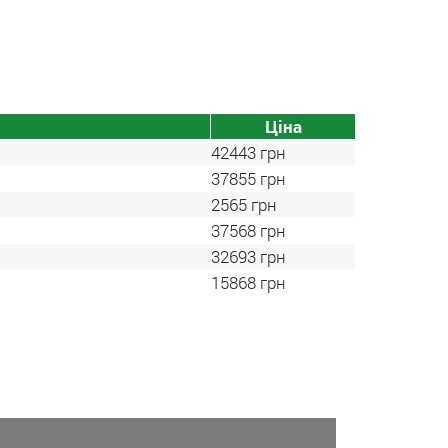
Ціна
42443
грн
37855
грн
2565
грн
37568
грн
32693
грн
15868
грн