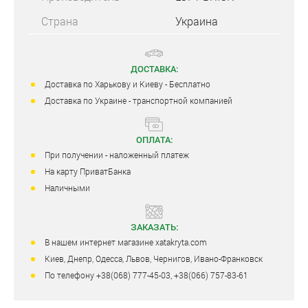
Страна
Украина
ДОСТАВКА:
Доставка по Харькову и Киеву - Бесплатно
Доставка по Украине - транспортной компанией
ОПЛАТА:
При получении - наложенный платеж
На карту ПриватБанка
Наличными
ЗАКАЗАТЬ:
В нашем интернет магазине xatakryta.com
Киев, Днепр, Одесса, Львов, Чернигов, Ивано-Франковск
По телефону +38(068) 777-45-03, +38(066) 757-83-61