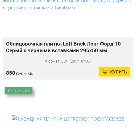
Облицовочная плитка Loft Brick Лонг Форд 10
Серый с черными вставками 295x50 мм
Формат: LDF (295*18*50)
КУПИТЬ
850
грн. м.кв.
Новинка