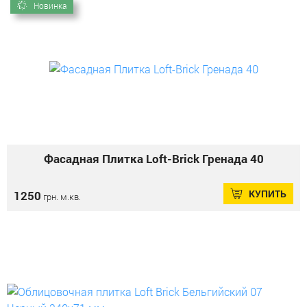
Новинка
Фасадная Плитка Loft-Brick Гренада 40
КУПИТЬ
1250
грн. м.кв.