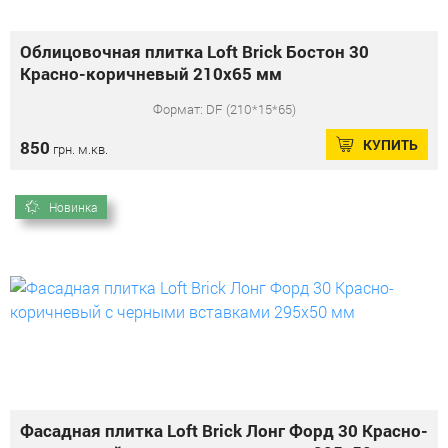
Облицовочная плитка Loft Brick Бостон 30
Красно-коричневый 210x65 мм
Формат: DF (210*15*65)
КУПИТЬ
850
грн. м.кв.
Новинка
Фасадная плитка Loft Brick Лонг Форд 30 Красно-