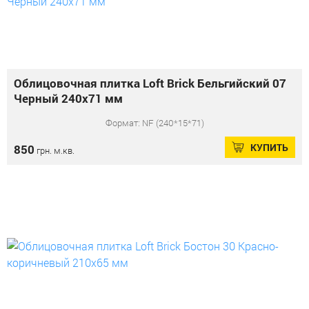
Облицовочная плитка Loft Brick Бельгийский 07
Черный 240x71 мм
Формат: NF (240*15*71)
КУПИТЬ
850
грн. м.кв.