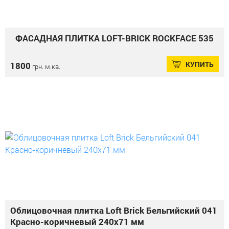
ФАСАДНАЯ ПЛИТКА LOFT-BRICK ROCKFACE 535
КУПИТЬ
1800
грн. м.кв.
Облицовочная плитка Loft Brick Бельгийский 041
Красно-коричневый 240x71 мм