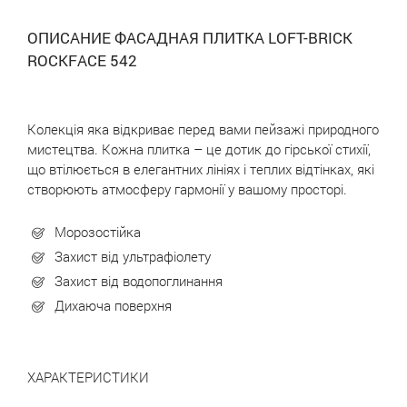
ОПИСАНИЕ ФАСАДНАЯ ПЛИТКА LOFT-BRICK
ROCKFACE 542
Колекція яка відкриває перед вами пейзажі природного
мистецтва. Кожна плитка – це дотик до гірської стихії,
що втілюється в елегантних лініях і теплих відтінках, які
створюють атмосферу гармонії у вашому просторі.
Морозостійка
Захист від ультрафіолету
Захист від водопоглинання
Дихаюча поверхня
ХАРАКТЕРИСТИКИ