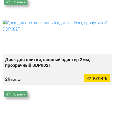
Новинка
Диск для плитки, шовный адаптер 2мм,
прозрачный DDP002T
КУПИТЬ
26
грн. шт.
Новинка