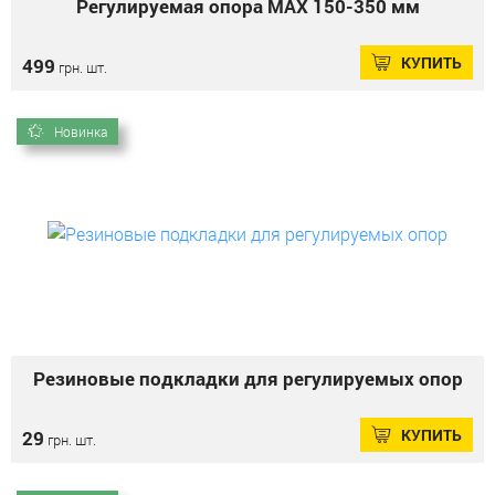
Регулируемая опора MAX 150-350 мм
КУПИТЬ
499
грн. шт.
Новинка
Резиновые подкладки для регулируемых опор
КУПИТЬ
29
грн. шт.