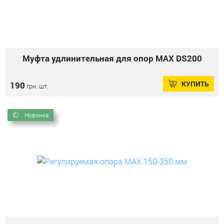
Муфта удлинительная для опор MAX DS200
КУПИТЬ
190
грн. шт.
Новинка