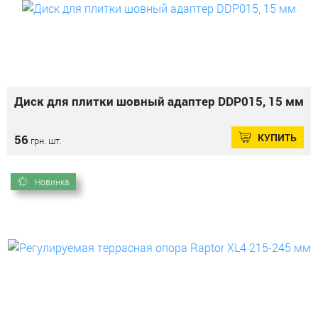
Диск для плитки шовный адаптер DDP015, 15 мм
КУПИТЬ
56
грн. шт.
Новинка