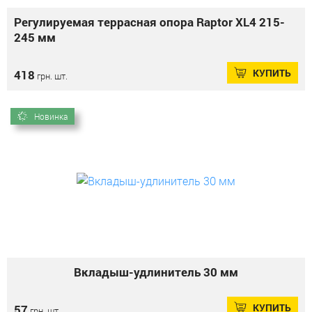
Регулируемая террасная опора Raptor XL4 215-
245 мм
КУПИТЬ
418
грн. шт.
Новинка
Вкладыш-удлинитель 30 мм
КУПИТЬ
57
грн. шт.