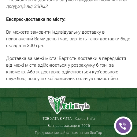
продукції від 300м2
Експрес-доставка по місту:
Ви можете замовити індивідуальну доставку в
призначений Вами день і час, вартість такої доставки буде
складати 300 грн.
Доставка за межі міста: Вартість доставки в передмістя
від межі міста здійснюється у розрахунку 6 грн. за
кілометр. Або ж доставка здійснюється кур'єрською
службою, послуги якої замовник оплачує самостійно.
ТОВ ХАТА-КРИТА - Харків, Київ
Всі права захищені, 2026
Продвижение сайта
- компания SeoTop