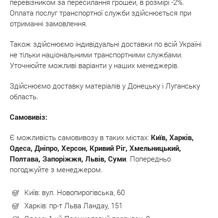
перевізником за пересилання грошей, в розмірі -2%.
Оплата послуг транспортної служби здійснюється при
отриманні замовлення.
Також здійснюємо індивідуальні доставки по всій Україні
не тільки національними транспортними службами.
Уточнюйте можливі варіанти у наших менеджерів.
Здійснюємо доставку матеріалів у Донецьку і Луганську
область.
Самовивіз:
Є можливість самовивозу в таких містах:
Київ, Харків,
Одеса, Дніпро, Херсон, Кривий Ріг, Хмельницький,
Полтава, Запоріжжя, Львів, Суми
. Попередньо
погоджуйте з менеджером.
Київ: вул. Новопирогівська, 60
Харків: пр-т Льва Ландау, 151