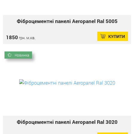
Фіброцементні панелі Aeropanel Ral 5005
КУПИТИ
1850
грн. м.кв.
Новинка
Фіброцементні панелі Aeropanel Ral 3020