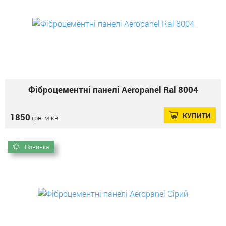
Фіброцементні панелі Aeropanel Ral 8004
КУПИТИ
1850
грн. м.кв.
Новинка