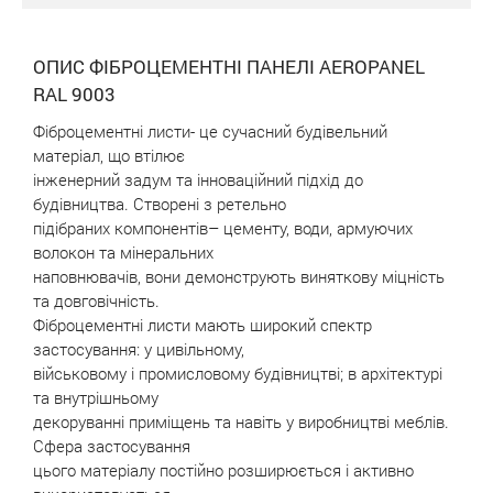
ОПИС ФІБРОЦЕМЕНТНІ ПАНЕЛІ AEROPANEL
RAL 9003
Фіброцементні листи- це сучасний будівельний
матеріал, що втілює
інженерний задум та інноваційний підхід до
будівництва. Створені з ретельно
підібраних компонентів– цементу, води, армуючих
волокон та мінеральних
наповнювачів, вони демонструють виняткову міцність
та довговічність.
Фіброцементні листи мають широкий спектр
застосування: у цивільному,
військовому і промисловому будівництві; в архітектурі
та внутрішньому
декоруванні приміщень та навіть у виробництві меблів.
Сфера застосування
цього матеріалу постійно розширюється і активно