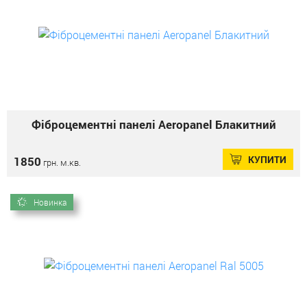
Фіброцементні панелі Aeropanel Блакитний
КУПИТИ
1850
грн. м.кв.
Новинка