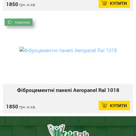
КУПИТИ
1850
грн. м.кв.
Новинка
Фіброцементні панелі Aeropanel Ral 1018
КУПИТИ
1850
грн. м.кв.