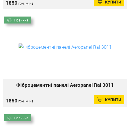
КУПИТИ
1850
грн. м.кв.
Новинка
Фіброцементні панелі Aeropanel Ral 3011
КУПИТИ
1850
грн. м.кв.
Новинка