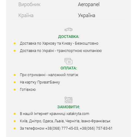
Виробник
Aeropanel
Країна
Україна
ДОСТАВКА:
Доставка по Харкову та Києву - Безкоштовно
Доставка по Україні - транспортною компанією
ОПЛАТА:
При отриманні - наложний платіж
На картку ПриватБанку
Готівкою
ЗАМОВИТИ:
В нашій Інтернет крамниці xatakryta.com
Київ, Дніпро, Одеса, Львів, Чернігів, Івано-Франківськ
За телефоном +38(068) 777-45-03, +38(066) 757-83-61