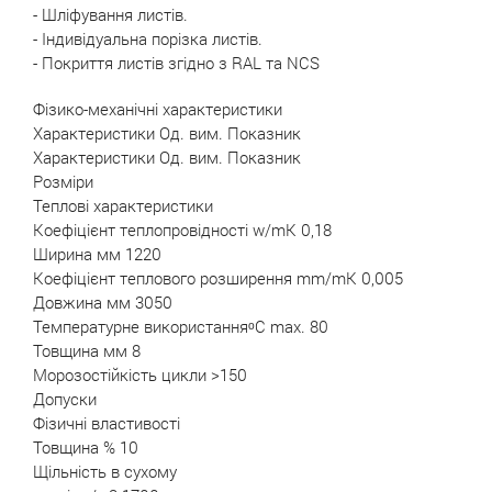
- Шліфування листів.
- Індивідуальна порізка листів.
- Покриття листів згідно з RAL та NCS
Фізико-механічні характеристики
Характеристики Од. вим. Показник
Характеристики Од. вим. Показник
Розміри
Теплові характеристики
Коефіцієнт теплопровідності w/mK 0,18
Ширина мм 1220
Коефіцієнт теплового розширення mm/mK 0,005
Довжина мм 3050
Температурне використанняᵒС max. 80
Товщина мм 8
Морозостійкість цикли >150
Допуски
Фізичні властивості
Товщина % 10
Щільність в сухому