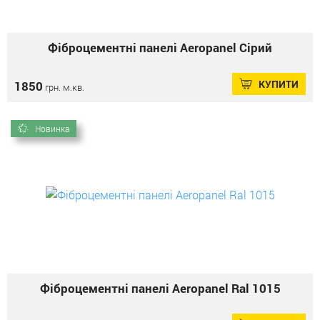
Фіброцементні панелі Aeropanel Сірий
КУПИТИ
1850
грн. м.кв.
Новинка
Фіброцементні панелі Aeropanel Ral 1015