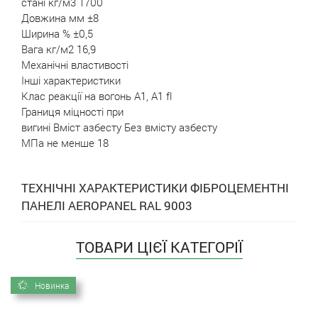
стані кг/м3 1700
Довжина мм ±8
Ширина % ±0,5
Вага кг/м2 16,9
Механічні властивості
Інші характеристики
Клас реакції на вогонь А1, А1 fl
Границя міцності при
вигині Вміст азбесту Без вмісту азбесту
МПа не менше 18
ТЕХНІЧНІ ХАРАКТЕРИСТИКИ ФІБРОЦЕМЕНТНІ
ПАНЕЛІ AEROPANEL RAL 9003
ТОВАРИ ЦІЄЇ КАТЕГОРІЇ
Новинка