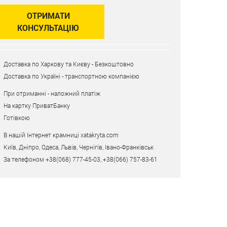
ОТРИМАТИ
КОНСУЛЬТАЦІЮ
Доставка по Харкову та Києву - Безкоштовно
Доставка по Україні - транспортною компанією
При отриманні - наложний платіж
На картку ПриватБанку
Готівкою
В нашій Інтернет крамниці xatakryta.com
Київ, Дніпро, Одеса, Львів, Чернігів, Івано-Франківськ
За телефоном +38(068) 777-45-03, +38(066) 757-83-61