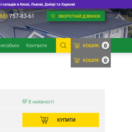
ладів в Києві, Львові, Дніпрі та Харкові
66)
757-83-61
ЗВОРОТНІЙ ДЗВІНОК
0
ня/обмін
Контакти
КОШИК
0
КОШИК
В наявності
КУПИТИ