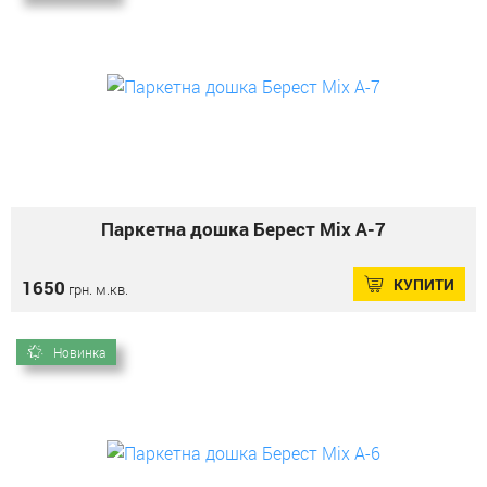
Паркетна дошка Берест Mix А-7
КУПИТИ
1650
грн. м.кв.
Новинка