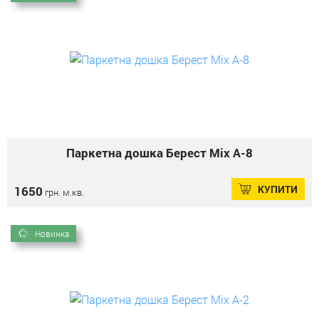
Паркетна дошка Берест Mix А-8
КУПИТИ
1650
грн. м.кв.
Новинка