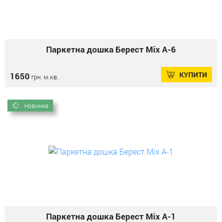
Паркетна дошка Берест Mix А-6
КУПИТИ
1650
грн. м.кв.
Новинка
Паркетна дошка Берест Mix А-1