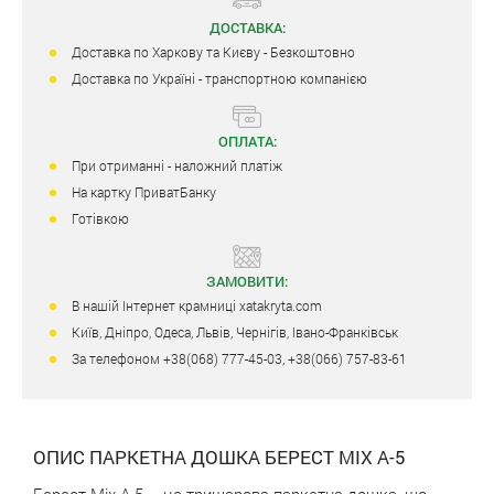
ДОСТАВКА:
Доставка по Харкову та Києву - Безкоштовно
Доставка по Україні - транспортною компанією
ОПЛАТА:
При отриманні - наложний платіж
На картку ПриватБанку
Готівкою
ЗАМОВИТИ:
В нашій Інтернет крамниці xatakryta.com
Київ, Дніпро, Одеса, Львів, Чернігів, Івано-Франківськ
За телефоном +38(068) 777-45-03, +38(066) 757-83-61
ОПИС ПАРКЕТНА ДОШКА БЕРЕСТ MIX А-5