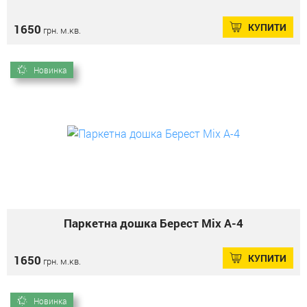
КУПИТИ
1650
грн. м.кв.
Новинка
Паркетна дошка Берест Mix А-4
КУПИТИ
1650
грн. м.кв.
Новинка