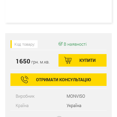
В наявності
Код товару:
1650
КУПИТИ
грн. м.кв.
ОТРИМАТИ КОНСУЛЬТАЦІЮ
Виробник
MONVISO
Країна
Україна