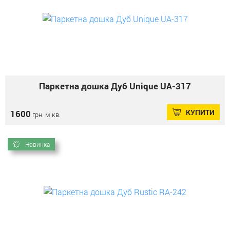
Паркетна дошка Дуб Unique UА-317
КУПИТИ
1600
грн. м.кв.
Новинка