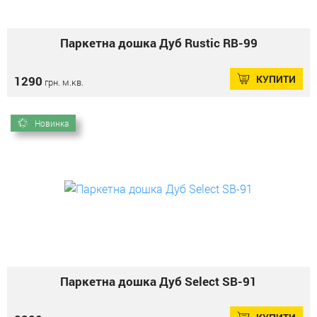
Паркетна дошка Дуб Rustic RB-99
КУПИТИ
1290
грн. м.кв.
Новинка
Паркетна дошка Дуб Select SB-91