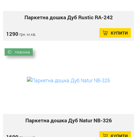
Паркетна дошка Дуб Rustic RA-242
КУПИТИ
1290
грн. м.кв.
Новинка
Паркетна дошка Дуб Natur NВ-326
КУПИТИ
1600