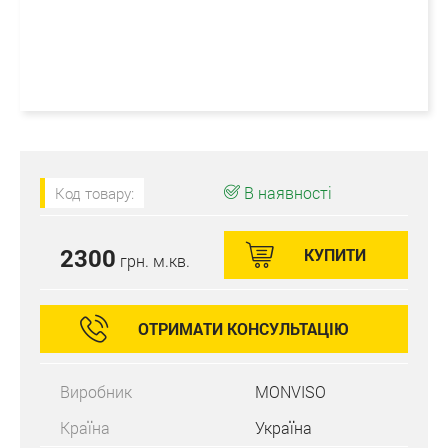
В наявності
Код товару:
2300
КУПИТИ
грн. м.кв.
ОТРИМАТИ КОНСУЛЬТАЦІЮ
Виробник
MONVISO
Країна
Україна