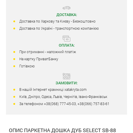
ДОСТАВКА:
Доставка по Харкову та Києву - Безкоштовно
Доставка по Україні - транспортною компанією
ОПЛАТА:
При отриманні - наложний платіж
На картку ПриватБанку
Готівкою
ЗАМОВИТИ:
В нашій Інтернет крамниці xatakryta.com
Київ, Дніпро, Одеса, Львів, Чернігів, Івано-Франківськ
За телефоном +38(068) 777-45-03, +38(066) 757-83-61
ОПИС ПАРКЕТНА ДОШКА ДУБ SELECT SB-88