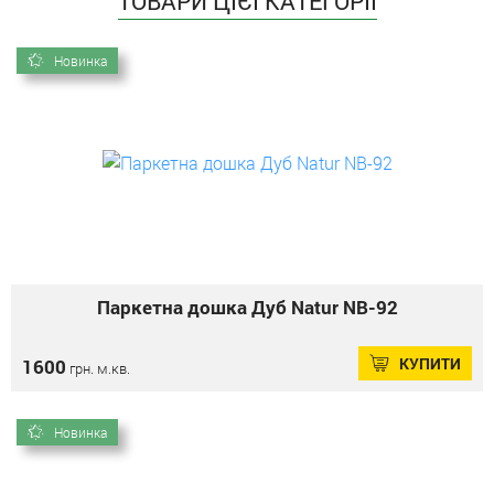
ТОВАРИ ЦІЄЇ КАТЕГОРІЇ
Новинка
Паркетна дошка Дуб Natur NB-92
КУПИТИ
1600
грн. м.кв.
Новинка