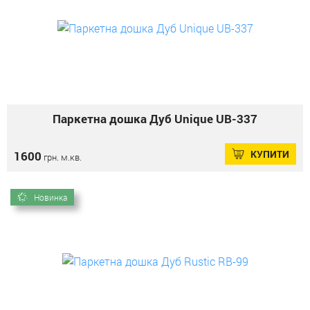
Паркетна дошка Дуб Unique UB-337
КУПИТИ
1600
грн. м.кв.
Новинка