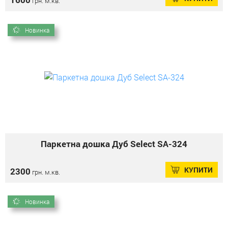
грн. м.кв.
Новинка
Паркетна дошка Дуб Select SA-324
КУПИТИ
2300
грн. м.кв.
Новинка