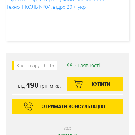
В наявності
Код товару: 10115
490
КУПИТИ
від
грн. м.кв.
ОТРИМАТИ КОНСУЛЬТАЦІЮ