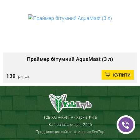
Праймер бітумний AquaMast (3 л)
КУПИТИ
139
грн. шт.
ТОВ ХАТА-КРИТА - Харків, Київ
Всі права захищені, 2026
Продвижение сайта
- компания SeoTop