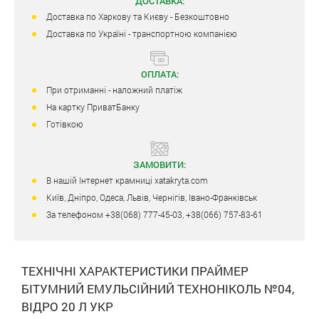
ДОСТАВКА:
Доставка по Харкову та Києву - Безкоштовно
Доставка по Україні - транспортною компанією
ОПЛАТА:
При отриманні - наложний платіж
На картку ПриватБанку
Готівкою
ЗАМОВИТИ:
В нашій Інтернет крамниці xatakryta.com
Київ, Дніпро, Одеса, Львів, Чернігів, Івано-Франківськ
За телефоном +38(068) 777-45-03, +38(066) 757-83-61
ТЕХНІЧНІ ХАРАКТЕРИСТИКИ ПРАЙМЕР
БІТУМНИЙ ЕМУЛЬСІЙНИЙ ТЕХНОНІКОЛЬ №04,
ВІДРО 20 Л УКР