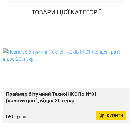
ТОВАРИ ЦІЄЇ КАТЕГОРІЇ
Праймер бітумний ТехноНІКОЛЬ №01
(концентрат), відро 20 л укр
КУПИТИ
695
грн. шт.