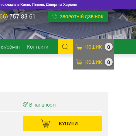
ладів в Києві, Львові, Дніпрі та Харкові
66)
757-83-61
ЗВОРОТНІЙ ДЗВІНОК
0
ня/обмін
Контакти
КОШИК
0
КОШИК
В наявності
КУПИТИ