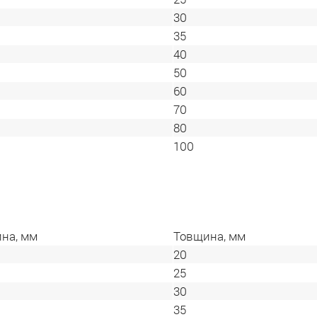
30
35
40
50
60
70
80
100
на, мм
Товщина, мм
20
25
30
35