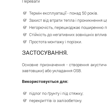
Переваги
Термін експлуатації - понад 50 років.
Захист від втрати тепла і проникнення ш
Негорючість, перешкоджає поширенню п
Стійкість до негативних зовнішніх вплив
Простота монтажу і порізки.
ЗАСТОСУВАННЯ.
Основне призначення - створення акустич
завтовшки) або укладання OSB.
Використовується для:
підлог по ґрунту і під стяжку;
перекриттів із залізобетону.