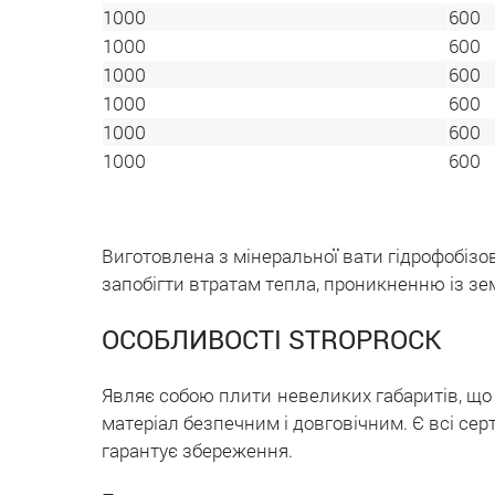
1000
600
1000
600
1000
600
1000
600
1000
600
1000
600
Виготовлена з мінеральної вати гідрофобізо
запобігти втратам тепла, проникненню із зе
ОСОБЛИВОСТІ STROPROCK
Являє собою плити невеликих габаритів, що
матеріал безпечним і довговічним. Є всі сер
гарантує збереження.