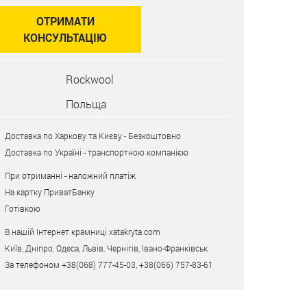
ОТРИМАТИ
КОНСУЛЬТАЦІЮ
Rockwool
Польща
Доставка по Харкову та Києву - Безкоштовно
Доставка по Україні - транспортною компанією
При отриманні - наложний платіж
На картку ПриватБанку
Готівкою
В нашій Інтернет крамниці xatakryta.com
Київ, Дніпро, Одеса, Львів, Чернігів, Івано-Франківськ
За телефоном +38(068) 777-45-03, +38(066) 757-83-61