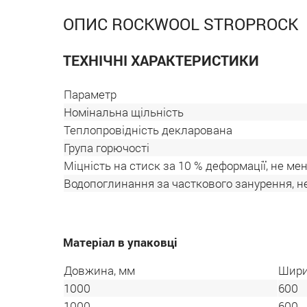
ОПИС ROCKWOOL STROPROCK
ТЕХНІЧНІ ХАРАКТЕРИСТИКИ
Параметр
Номінальна щільність
Теплопровідність декларована
Група горючості
Міцність на стиск за 10 % деформації, не ме
Водопоглинання за часткового занурення, н
Матеріал в упаковці
Довжина, мм
Шири
1000
600
1000
600