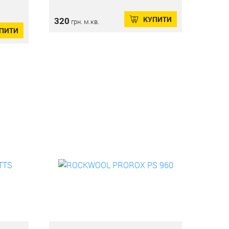
КУПИТИ
320
грн. м.кв.
ПИТИ