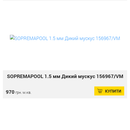
SOPREMAPOOL 1.5 мм Дикий мускус 156967/VM
КУПИТИ
970
грн. м.кв.