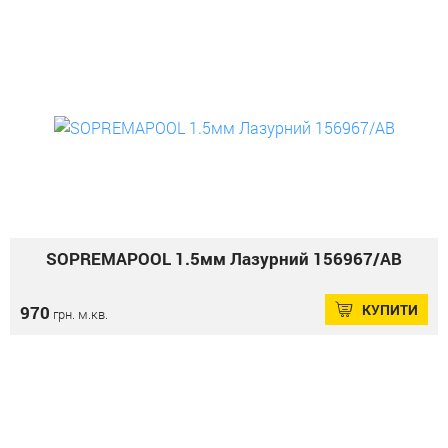
SOPREMAPOOL 1.5мм Лазурний 156967/AB
КУПИТИ
970
грн. м.кв.