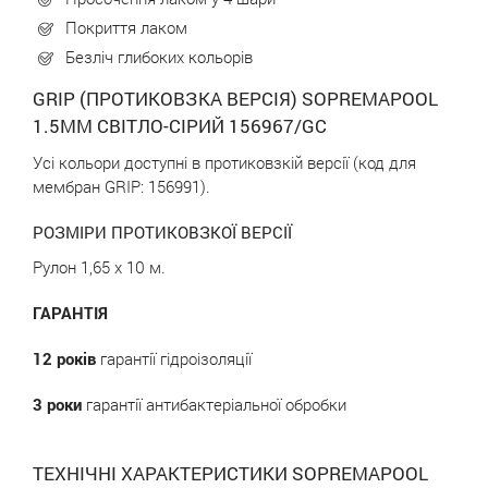
Покриття лаком
Безліч глибоких кольорів
GRIP (ПРОТИКОВЗКА ВЕРСІЯ) SOPREMAPOOL
1.5ММ СВІТЛО-СІРИЙ 156967/GC
Усі кольори доступні в протиковзкій версії (код для
мембран GRIP: 156991).
РОЗМІРИ ПРОТИКОВЗКОЇ ВЕРСІЇ
Рулон 1,65 х 10 м.
ГАРАНТІЯ
12 років
гарантії гідроізоляції
3 роки
гарантії антибактеріальної обробки
ТЕХНІЧНІ ХАРАКТЕРИСТИКИ SOPREMAPOOL