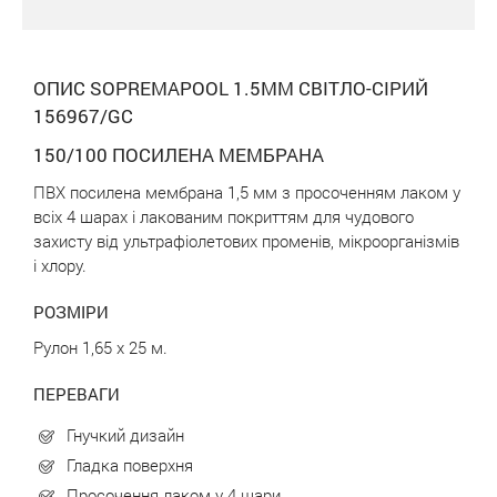
ОПИС SOPREMAPOOL 1.5ММ СВІТЛО-СІРИЙ
156967/GC
150/100 ПОСИЛЕНА МЕМБРАНА
ПВХ посилена мембрана 1,5 мм з просоченням лаком у
всіх 4 шарах і лакованим покриттям для чудового
захисту від ультрафіолетових променів, мікроорганізмів
і хлору.
РОЗМІРИ
Рулон 1,65 х 25 м.
ПЕРЕВАГИ
Гнучкий дизайн
Гладка поверхня
Просочення лаком у 4 шари