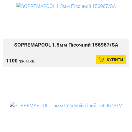
SOPREMAPOOL 1.5мм Пісочний 156967/SA
КУПИТИ
1100
грн. м.кв.