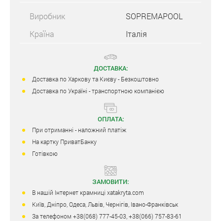
Виробник
SOPREMAPOOL
Країна
Італія
ДОСТАВКА:
Доставка по Харкову та Києву - Безкоштовно
Доставка по Україні - транспортною компанією
ОПЛАТА:
При отриманні - наложний платіж
На картку ПриватБанку
Готівкою
ЗАМОВИТИ:
В нашій Інтернет крамниці xatakryta.com
Київ, Дніпро, Одеса, Львів, Чернігів, Івано-Франківськ
За телефоном +38(068) 777-45-03, +38(066) 757-83-61