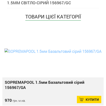
1.5ММ СВІТЛО-СІРИЙ 156967/GC
ТОВАРИ ЦІЄЇ КАТЕГОРІЇ
SOPREMAPOOL 1.5мм Базальтовий сірий
156967/GA
КУПИТИ
970
грн. м.кв.