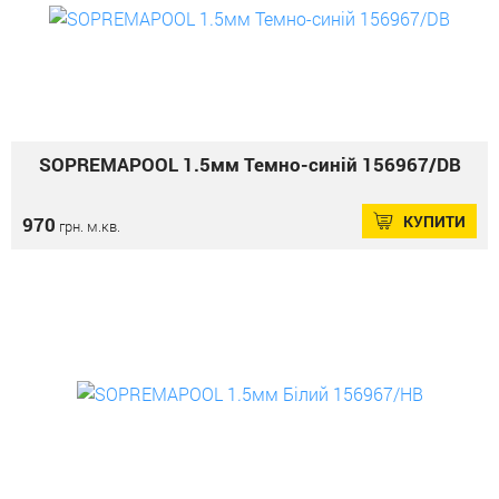
SOPREMAPOOL 1.5мм Темно-синій 156967/DB
КУПИТИ
970
грн. м.кв.